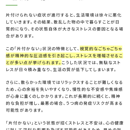
片付けられない症状が進行すると、生活環境は徐々に悪化
していきます。その結果、散乱した物の中で暮らすことが日
常的になり、その状態自体が大きなストレスの要因となる場
合があります。
この「片付かない」状況の特徴として、
視覚的なごちゃごちゃ
感が精神的な圧迫感を引き起こし、ストレスを増幅させるこ
とが多い点が挙げられます。
こうした状況では、無駄なスト
レスが日々積み重なり、生活の質が低下してしまいます。
さらに、散らかった環境ではリラックスすることが難しくなる
ため、心の余裕を失いやすくなり、慢性的な不安感や焦燥感
が心身に重くのしかかります。これが長期的に続くと、精神
的な負担が増し、最悪の場合、うつ病の発症リスクが高まる
可能性があります。
「片付かない」という状態が招くストレスと不安は、心の健康
に対して深刻な影響を及ぼす可能性があるため、早めの対