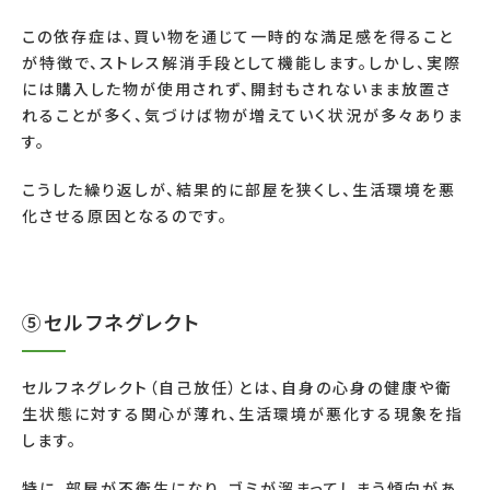
この依存症は、買い物を通じて一時的な満足感を得ること
が特徴で、ストレス解消手段として機能します。しかし、実際
には購入した物が使用されず、開封もされないまま放置さ
れることが多く、気づけば物が増えていく状況が多々ありま
す。
こうした繰り返しが、結果的に部屋を狭くし、生活環境を悪
化させる原因となるのです。
⑤セルフネグレクト
セルフネグレクト（自己放任）とは、自身の心身の健康や衛
生状態に対する関心が薄れ、生活環境が悪化する現象を指
します。
特に、部屋が不衛生になり、ゴミが溜まってしまう傾向があ