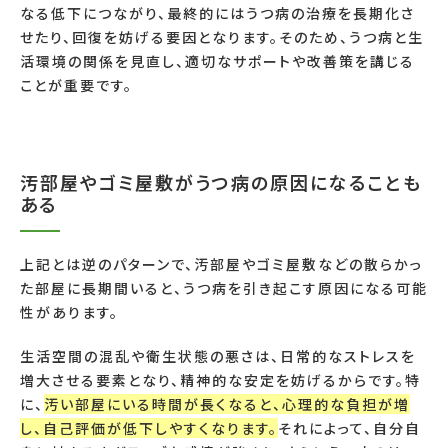
なる低下につながり、最終的にはうつ病の治療を長期化さ
せたり、回復を妨げる要因となります。そのため、うつ病と生
活環境の関係を見直し、適切なサポートや改善策を講じる
ことが重要です。
汚部屋やゴミ屋敷がうつ病の原因になることも
ある
上記とは逆のパターンで、汚部屋やゴミ屋敷などの散らかっ
た部屋に長期間いると、うつ病を引き起こす原因になる可能
性があります。
生活空間の混乱や衛生状態の悪さは、日常的なストレスを
増大させる要素となり、精神的な安定を妨げるからです。特
に、
汚い部屋にいる時間が長くなると、心理的な負担が増
し、自己評価が低下しやすくなります。
それによって、自分自