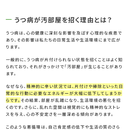
うつ病が汚部屋を招く理由とは？
うつ病は、心の健康に深刻な影響を及ぼす心理的な疾患で
あり、その影響は私たちの日常生活や生活環境にまで広が
ります。
一般的に、うつ病が片付けられない状態を招くことはよく知
られており、それがきっかけで「汚部屋」が生じることがあり
ます。
なぜなら、
精神的に辛い状況では、片付けや掃除といった日
常的な行動に必要なエネルギーが大幅に低下してしまうか
らです。
その結果、部屋が乱雑になり、生活環境の悪化を招
くのです。さらに、乱れた空間は視覚的にも精神的なストレ
スを与え、心の不安定さを一層深める傾向があります。
このような悪循環は、自己肯定感の低下や生活の質のさら