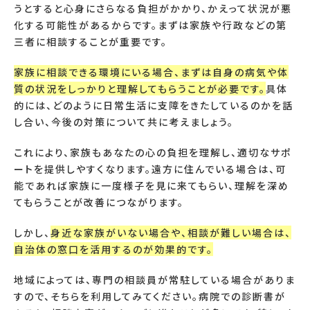
うとすると心身にさらなる負担がかかり、かえって状況が悪
化する可能性があるからです。まずは家族や行政などの第
三者に相談することが重要です。
家族に相談できる環境にいる場合、まずは自身の病気や体
質の状況をしっかりと理解してもらうことが必要です。
具体
的には、どのように日常生活に支障をきたしているのかを話
し合い、今後の対策について共に考えましょう。
これにより、家族もあなたの心の負担を理解し、適切なサポ
ートを提供しやすくなります。遠方に住んでいる場合は、可
能であれば家族に一度様子を見に来てもらい、理解を深め
てもらうことが改善につながります。
しかし、
身近な家族がいない場合や、相談が難しい場合は、
自治体の窓口を活用するのが効果的です。
地域によっては、専門の相談員が常駐している場合がありま
すので、そちらを利用してみてください。病院での診断書が