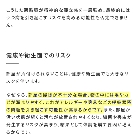
こうした悪循環が精神的な孤立感を一層強め、最終的には
うつ病を引き起こすリスクを高める可能性も否定できませ
ん。
健康や衛生面でのリスク
部屋が片付けられないことは、健康や衛生面でも大きなリ
スクを伴います。
なぜなら、
部屋の掃除が不十分な場合、物の中には埃やカ
ビが溜まりやすく、これがアレルギーや喘息などの呼吸器系
の問題を引き起こす可能性が高まるからです。
また、部屋が
汚い状態が続くと汚れが放置されやすくなり、細菌や害虫が
発生するリスクが高まり、結果として体調を崩す要因が増え
るからです。