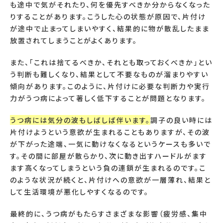
も途中で気がそれたり、何を優先すべきか分からなくなった
りすることがあります。こうした心の状態が原因で、片付け
が途中で止まってしまいやすく、結果的に物が散乱したまま
放置されてしまうことがよくあります。
また、「これは捨てるべきか、それとも取っておくべきか」とい
う判断も難しくなり、結果として不要なものが溜まりやすい
傾向があります。このように、片付けに必要な判断力や実行
力がうつ病によって著しく低下することが問題となります。
うつ病には気分の波もしばしば伴います。
調子の良い時には
片付けようという意欲が生まれることもありますが、その波
が下がった途端、一気に動けなくなるというケースも多いで
す。その間に部屋が散らかり、次に動き出すハードルがます
ます高くなってしまうという負の連鎖が生まれるのです。こ
のような状況が続くと、片付けへの意欲が一層薄れ、結果と
して生活環境が悪化しやすくなるのです。
最終的に、うつ病がもたらすさまざまな影響（疲労感、集中