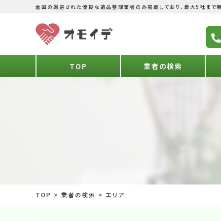
全国の厳選された優良な遺品整理業者のみ掲載しており、最大5社まで無
TOP
業者の検索
TOP
>
業者の検索
>
エリア