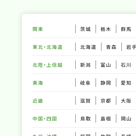
関東
茨城
栃木
群馬
東北・北海道
北海道
青森
岩
北陸・上信越
新潟
富山
石川
東海
岐阜
静岡
愛知
近畿
滋賀
京都
大阪
中国・四国
鳥取
島根
岡山