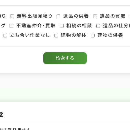
積り
無料出張見積り
遺品の供養
遺品の買取
ング
不動産仲介・買取
相続の相談
遺品の仕分
立ち合い作業なし
建物の解体
建物の供養
堂
価はありません