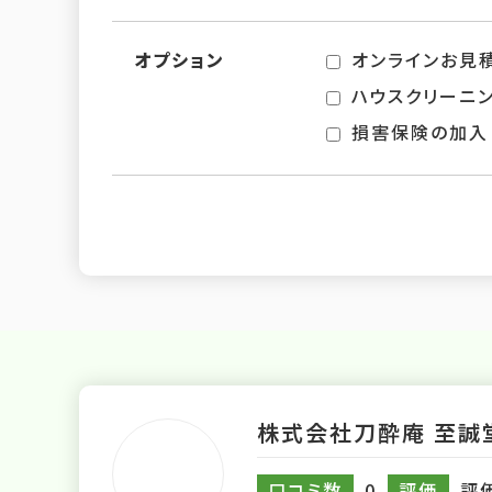
オプション
オンラインお見
ハウスクリーニ
損害保険の加入
株式会社刀酔庵 至誠
口コミ数
0
評価
評