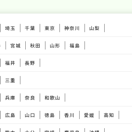
埼玉
千葉
東京
神奈川
山梨
手
宮城
秋田
山形
福島
福井
長野
三重
兵庫
奈良
和歌山
広島
山口
徳島
香川
愛媛
高知