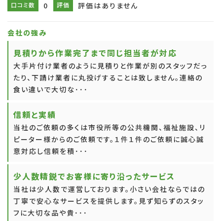
口コミ数
0
評価
評価はありません
会社の強み
見積りから作業完了まで同じ担当者が対応
大手片付け業者のように見積りと作業が別のスタッフだっ
たり、下請け業者に丸投げすることは致しません。連絡の
食い違いで大切な･･･
信頼と実績
当社のご依頼の多くは市役所等の公共機関、福祉施設、リ
ピーター様からのご依頼です。１件１件のご依頼に誠心誠
意対応し信頼を積･･･
少人数精鋭でお客様に寄り沿ったサービス
当社は少人数で運営しております。小さい会社ならではの
丁寧で安心なサービスを提供します。見ず知らずのスタッ
フに大切な品や貴･･･