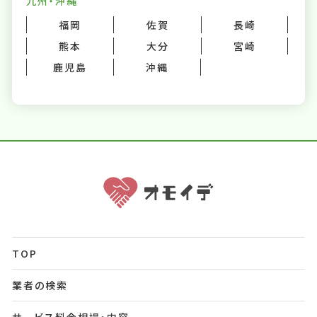
九州・沖縄
福岡
佐賀
長崎
熊本
大分
宮崎
鹿児島
沖縄
TOP
業者の検索
サービス料金相場・内容