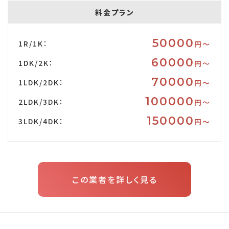
料金プラン
50000
1R/1K：
円〜
60000
1DK/2K：
円〜
70000
1LDK/2DK：
円〜
100000
2LDK/3DK：
円〜
150000
3LDK/4DK：
円〜
この業者を詳しく見る