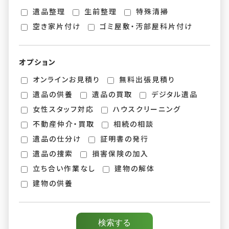
遺品整理
生前整理
特殊清掃
空き家片付け
ゴミ屋敷・汚部屋科片付け
オプション
オンラインお見積り
無料出張見積り
遺品の供養
遺品の買取
デジタル遺品
女性スタッフ対応
ハウスクリーニング
不動産仲介・買取
相続の相談
遺品の仕分け
証明書の発行
遺品の捜索
損害保険の加入
立ち合い作業なし
建物の解体
建物の供養