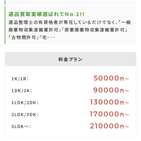
遺品買取実績選ばれてＮｏ.1!!
遺品整理士の有資格者が専任しているだけでなく、「一般
廃棄物収集運搬業許可」「産業廃棄物収集運搬業許可」
「古物商許可」「宅･･･
料金プラン
50000
1K/1R：
円〜
90000
1DK/2K：
円〜
130000
1LDK/2DK：
円〜
170000
2LDK/3DK：
円〜
210000
3LDK～：
円〜