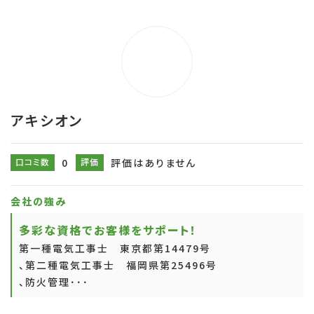
アキシオン
口コミ数
0
評価
評価はありません
会社の強み
多彩な資格でお客様をサポート！
第一種電気工事士 東京都第14479号
、第二種電気工事士 福岡県第25496号
、防火管理･･･