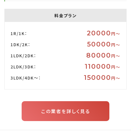
料金プラン
20000
1R/1K：
円〜
50000
1DK/2K：
円〜
80000
1LDK/2DK：
円〜
110000
2LDK/3DK：
円〜
150000
3LDK/4DK～：
円〜
この業者を詳しく見る