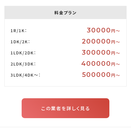
料金プラン
30000
1R/1K：
円〜
200000
1DK/2K：
円〜
300000
1LDK/2DK：
円〜
400000
2LDK/3DK：
円〜
500000
3LDK/4DK～：
円〜
この業者を詳しく見る