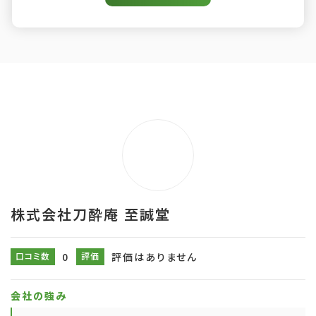
株式会社刀酔庵 至誠堂
口コミ数
0
評価
評価はありません
会社の強み