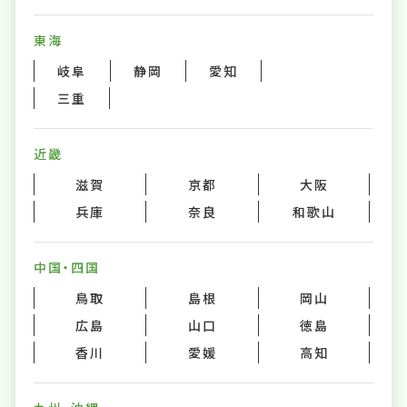
東海
岐阜
静岡
愛知
三重
近畿
滋賀
京都
大阪
兵庫
奈良
和歌山
中国・四国
鳥取
島根
岡山
広島
山口
徳島
香川
愛媛
高知