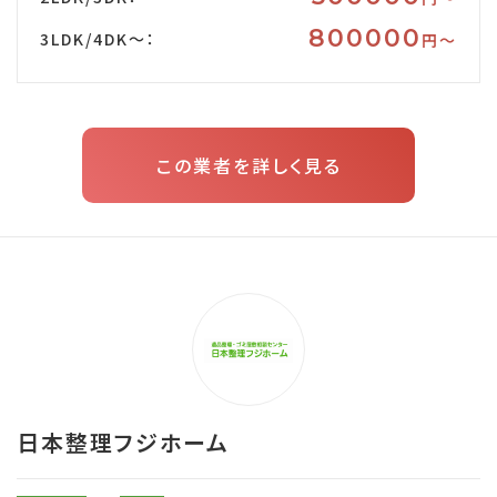
800000
3LDK/4DK～：
円〜
この業者を詳しく見る
日本整理フジホーム