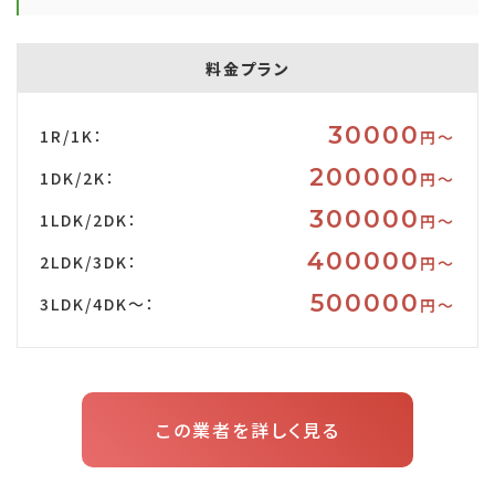
料金プラン
30000
1R/1K：
円〜
200000
1DK/2K：
円〜
300000
1LDK/2DK：
円〜
400000
2LDK/3DK：
円〜
500000
3LDK/4DK～：
円〜
この業者を詳しく見る