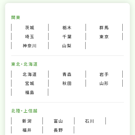
関東
茨城
栃木
群馬
埼玉
千葉
東京
神奈川
山梨
東北・北海道
北海道
青森
岩手
宮城
秋田
山形
福島
北陸・上信越
新潟
富山
石川
福井
長野