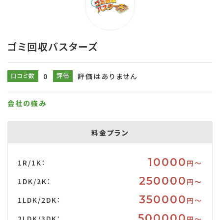
ゴミ回収バスターズ
口コミ数
0
評価
評価はありません
会社の強み
料金プラン
10000
1R/1K：
円〜
250000
1DK/2K：
円〜
350000
1LDK/2DK：
円〜
500000
2LDK/3DK：
円〜