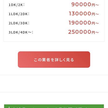
90000
1DK/2K：
円〜
130000
1LDK/2DK：
円〜
190000
2LDK/3DK：
円〜
250000
3LDK/4DK～：
円〜
この業者を詳しく見る