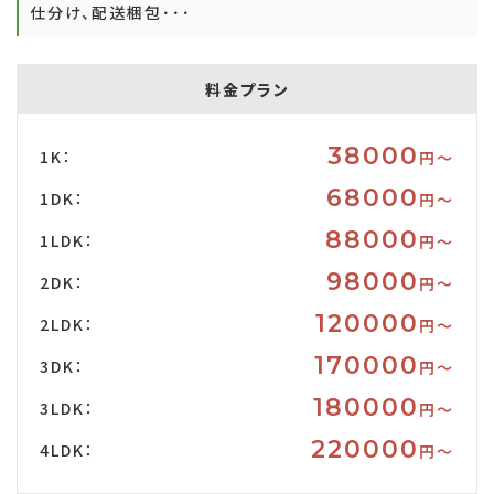
仕分け、配送梱包･･･
料金プラン
38000
1K：
円〜
68000
1DK：
円〜
88000
1LDK：
円〜
98000
2DK：
円〜
120000
2LDK：
円〜
170000
3DK：
円〜
180000
3LDK：
円〜
220000
4LDK：
円〜