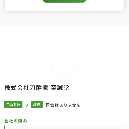
株式会社刀酔庵 至誠堂
口コミ数
0
評価
評価はありません
会社の強み