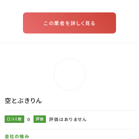
この業者を詳しく見る
空とぶきりん
口コミ数
0
評価
評価はありません
会社の強み