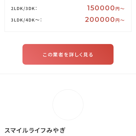
150000
2LDK/3DK：
円〜
200000
3LDK/4DK～：
円〜
この業者を詳しく見る
スマイルライフみやぎ