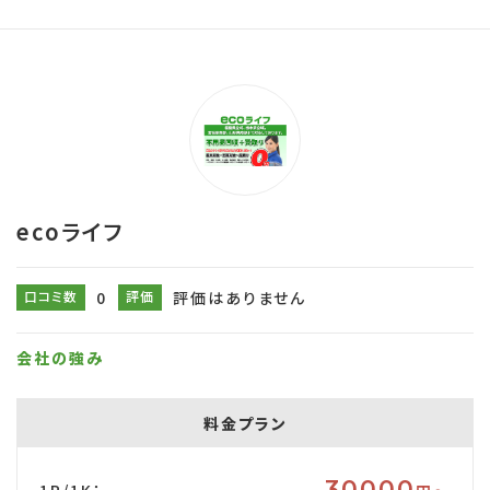
ecoライフ
口コミ数
0
評価
評価はありません
会社の強み
料金プラン
30000