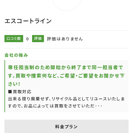
エスコートライン
口コミ数
0
評価
評価はありません
会社の強み
専任担当制のため開始から終了まで同一担当者で
す。買取や捜索何など、ご希望・ご要望をお聞かせ下
さい！
■買取対応
出来る限り廃棄せず、リサイクル品としてリユースいたしま
すので、お品によっては買取をさせていただ･･･
料金プラン