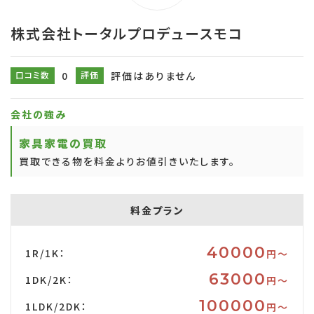
株式会社トータルプロデュースモコ
口コミ数
0
評価
評価はありません
会社の強み
家具家電の買取
買取できる物を料金よりお値引きいたします。
料金プラン
40000
1R/1K：
円〜
63000
1DK/2K：
円〜
100000
1LDK/2DK：
円〜