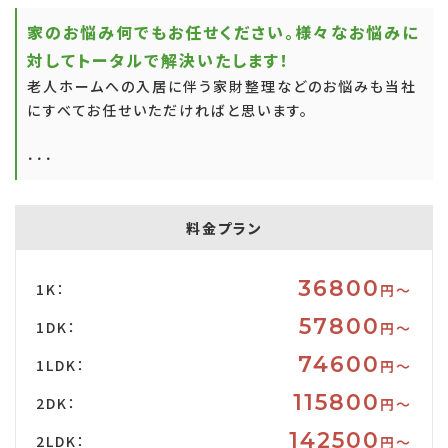
家のお悩み何でもお任せください。様々なお悩みに
対してトータルで解決いたします！
老人ホームへの入居に伴う家財整理などのお悩みも当社
にすべてお任せいただければと思います。
･･･
料金プラン
36800
1K：
円〜
57800
1DK：
円〜
74600
1LDK：
円〜
115800
2DK：
円〜
142500
2LDK：
円〜