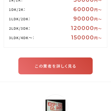
1R/1K：
円〜
60000
1DK/2K：
円〜
90000
1LDK/2DK：
円〜
120000
2LDK/3DK：
円〜
150000
3LDK/4DK～：
円〜
この業者を詳しく見る