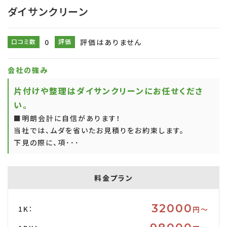
ダイサンクリーン
口コミ数
0
評価
評価はありません
会社の強み
片付けや整理はダイサンクリーンにお任せくださ
い。
■明朗会計に自信があります！
当社では、ムダを省いたお見積りをお約束します。
下見の際に、項･･･
料金プラン
32000
1K：
円〜