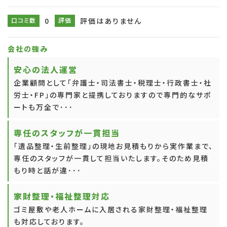
口コミ数
0
評価
評価はありません
会社の強み
安心の法人運営
企業顧問として「弁護士・司法書士・税理士・行政書士・社
労士・FP」の専門家と提携しておりますので専門的なサポ
ートも万全で･･･
専任のスタッフが一貫担当
「遺品整理・生前整理」の現地お見積もりから実作業まで、
専任のスタッフが一貫して担当いたします。そのため見積
もり時と話が違･･･
家財整理・福祉整理対応
ゴミ屋敷や老人ホームに入居される家財整理・福祉整理
も対応しております。