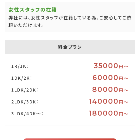
女性スタッフの在籍
弊社には、女性スタッフが在籍している為、ご安心してご依
頼いただけます。
料金プラン
35000
1R/1K：
円〜
60000
1DK/2K：
円〜
80000
1LDK/2DK：
円〜
140000
2LDK/3DK：
円〜
180000
3LDK/4DK～：
円〜