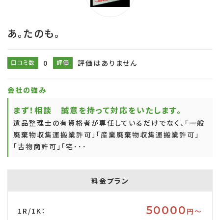
あ。たのも。
口コミ数
0
評価
評価はありません
会社の強み
まず！相談 誠意を持って対応をいたします。
遺品整理士の有資格者が専任しているだけでなく、「一般
廃棄物収集運搬業許可」「産業廃棄物収集運搬業許可」
「古物商許可」「宅･･･
料金プラン
50000
1R/1K：
円〜