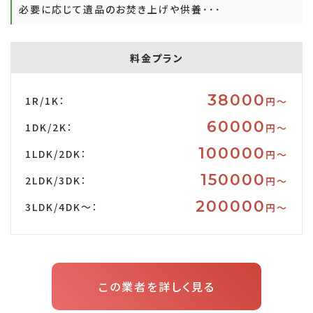
必要に応じて遺品のお焚き上げや供養･･･
料金プラン
38000
1R/1K：
円〜
60000
1DK/2K：
円〜
100000
1LDK/2DK：
円〜
150000
2LDK/3DK：
円〜
200000
3LDK/4DK～：
円〜
この業者を詳しく見る