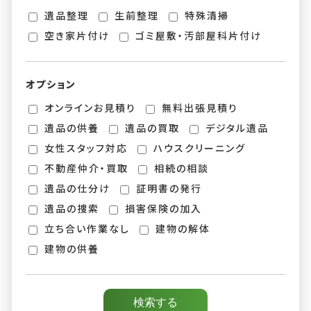
遺品整理
生前整理
特殊清掃
空き家片付け
ゴミ屋敷・汚部屋科片付け
オプション
オンラインお見積り
無料出張見積り
遺品の供養
遺品の買取
デジタル遺品
女性スタッフ対応
ハウスクリーニング
不動産仲介・買取
相続の相談
遺品の仕分け
証明書の発行
遺品の捜索
損害保険の加入
立ち合い作業なし
建物の解体
建物の供養