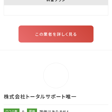
この業者を詳しく見る
株式会社トータルサポート唯一
口コミ数
0
評価
評価はありません