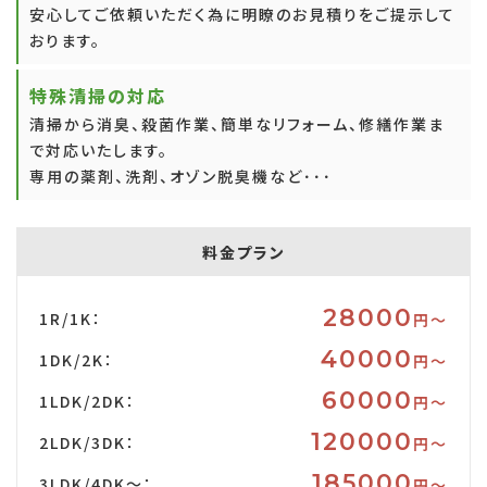
安心してご依頼いただく為に明瞭のお見積りをご提示して
おります。
特殊清掃の対応
清掃から消臭、殺菌作業、簡単なリフォーム、修繕作業ま
で対応いたします。
専用の薬剤、洗剤、オゾン脱臭機など･･･
料金プラン
28000
1R/1K：
円〜
40000
1DK/2K：
円〜
60000
1LDK/2DK：
円〜
120000
2LDK/3DK：
円〜
185000
3LDK/4DK～：
円〜