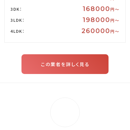
168000
3DK：
円〜
198000
3LDK：
円〜
260000
4LDK：
円〜
この業者を詳しく見る