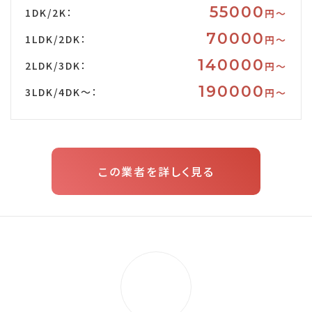
55000
1DK/2K：
円〜
70000
1LDK/2DK：
円〜
140000
2LDK/3DK：
円〜
190000
3LDK/4DK～：
円〜
この業者を詳しく見る