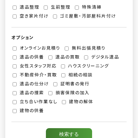
遺品整理
生前整理
特殊清掃
空き家片付け
ゴミ屋敷・汚部屋科片付け
オプション
オンラインお見積り
無料出張見積り
遺品の供養
遺品の買取
デジタル遺品
女性スタッフ対応
ハウスクリーニング
不動産仲介・買取
相続の相談
遺品の仕分け
証明書の発行
遺品の捜索
損害保険の加入
立ち合い作業なし
建物の解体
建物の供養