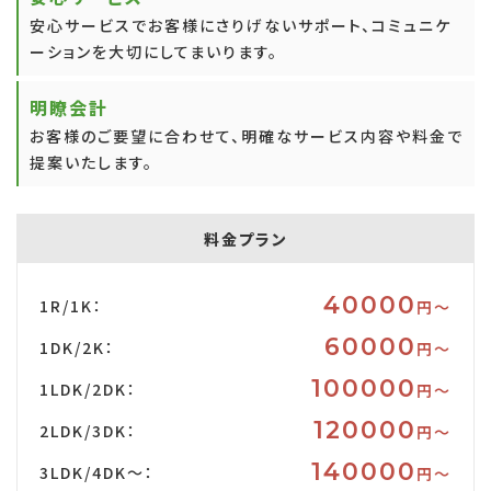
安心サービスでお客様にさりげないサポート、コミュニケ
ーションを大切にしてまいります。
明瞭会計
お客様のご要望に合わせて、明確なサービス内容や料金で
提案いたします。
料金プラン
40000
1R/1K：
円〜
60000
1DK/2K：
円〜
100000
1LDK/2DK：
円〜
120000
2LDK/3DK：
円〜
140000
3LDK/4DK～：
円〜