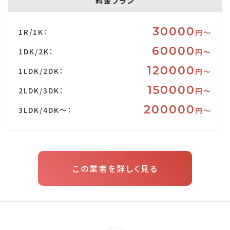
料金プラン
30000
1R/1K：
円〜
60000
1DK/2K：
円〜
120000
1LDK/2DK：
円〜
150000
2LDK/3DK：
円〜
200000
3LDK/4DK～：
円〜
この業者を詳しく見る