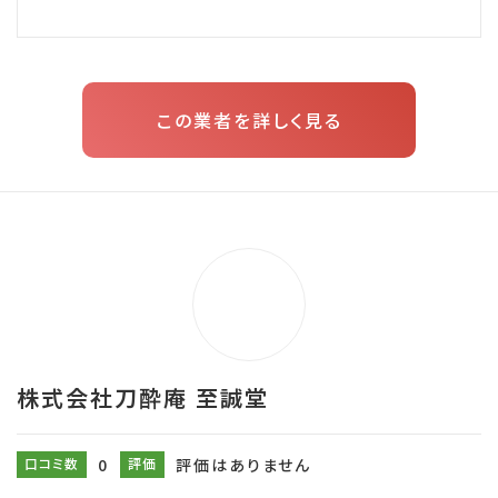
この業者を詳しく見る
株式会社刀酔庵 至誠堂
口コミ数
0
評価
評価はありません