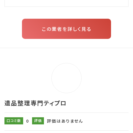
この業者を詳しく見る
遺品整理専門ティプロ
口コミ数
0
評価
評価はありません