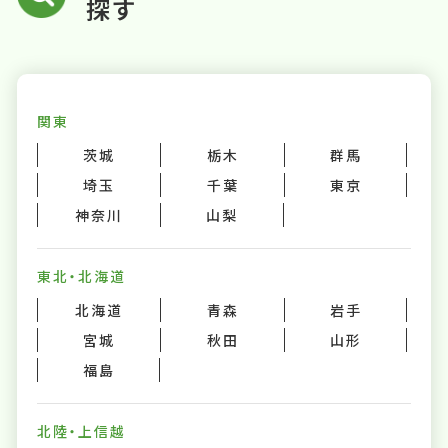
探す
関東
茨城
栃木
群馬
埼玉
千葉
東京
神奈川
山梨
東北・北海道
北海道
青森
岩手
宮城
秋田
山形
福島
北陸・上信越