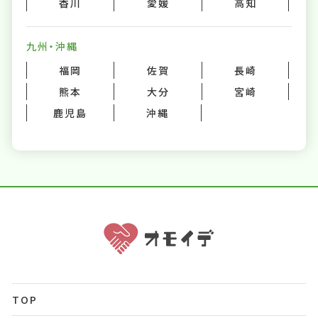
香川
愛媛
高知
九州・沖縄
福岡
佐賀
長崎
熊本
大分
宮崎
鹿児島
沖縄
TOP