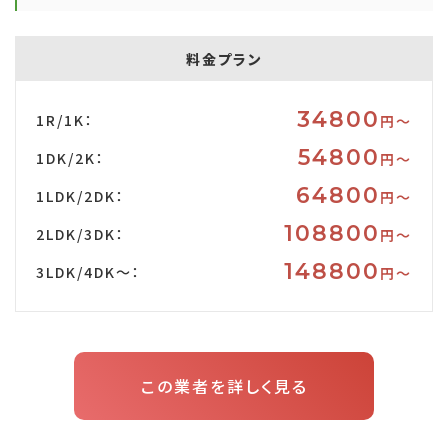
料金プラン
34800
1R/1K：
円〜
54800
1DK/2K：
円〜
64800
1LDK/2DK：
円〜
108800
2LDK/3DK：
円〜
148800
3LDK/4DK～：
円〜
この業者を詳しく見る