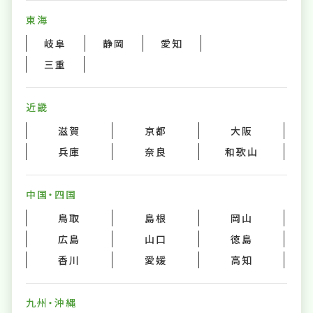
東海
岐阜
静岡
愛知
三重
近畿
滋賀
京都
大阪
兵庫
奈良
和歌山
中国・四国
鳥取
島根
岡山
広島
山口
徳島
香川
愛媛
高知
九州・沖縄