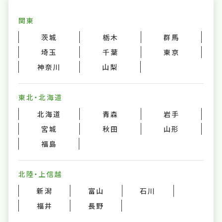
関東
茨城
栃木
群馬
埼玉
千葉
東京
神奈川
山梨
東北・北海道
北海道
青森
岩手
宮城
秋田
山形
福島
北陸・上信越
新潟
富山
石川
福井
長野