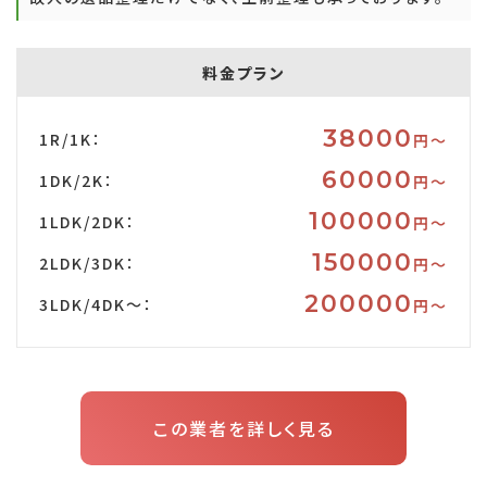
料金プラン
38000
1R/1K：
円〜
60000
1DK/2K：
円〜
100000
1LDK/2DK：
円〜
150000
2LDK/3DK：
円〜
200000
3LDK/4DK～：
円〜
この業者を詳しく見る