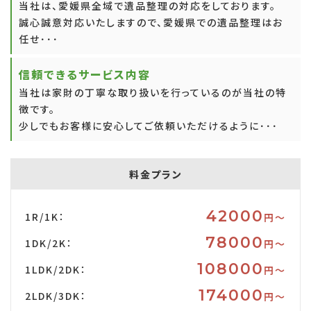
当社は、愛媛県全域で遺品整理の対応をしております。
誠心誠意対応いたしますので、愛媛県での遺品整理はお
任せ･･･
信頼できるサービス内容
当社は家財の丁寧な取り扱いを行っているのが当社の特
徴です。
少しでもお客様に安心してご依頼いただけるように･･･
料金プラン
42000
1R/1K：
円〜
78000
1DK/2K：
円〜
108000
1LDK/2DK：
円〜
174000
2LDK/3DK：
円〜