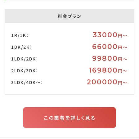
料金プラン
33000
1R/1K：
円〜
66000
1DK/2K：
円〜
99800
1LDK/2DK：
円〜
169800
2LDK/3DK：
円〜
200000
3LDK/4DK～：
円〜
この業者を詳しく見る