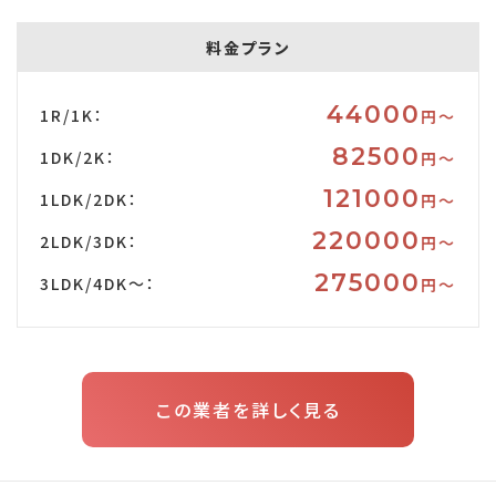
料金プラン
44000
1R/1K：
円〜
82500
1DK/2K：
円〜
121000
1LDK/2DK：
円〜
220000
2LDK/3DK：
円〜
275000
3LDK/4DK～：
円〜
この業者を詳しく見る