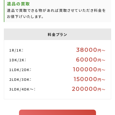
遺品の買取
遺品で買取できる物があれば買取させていただき料金を
お値下げいたします。
料金プラン
38000
1R/1K：
円〜
60000
1DK/2K：
円〜
100000
1LDK/2DK：
円〜
150000
2LDK/3DK：
円〜
200000
3LDK/4DK～：
円〜