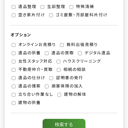
遺品整理
生前整理
特殊清掃
空き家片付け
ゴミ屋敷・汚部屋科片付け
オプション
オンラインお見積り
無料出張見積り
遺品の供養
遺品の買取
デジタル遺品
女性スタッフ対応
ハウスクリーニング
不動産仲介・買取
相続の相談
遺品の仕分け
証明書の発行
遺品の捜索
損害保険の加入
立ち合い作業なし
建物の解体
建物の供養