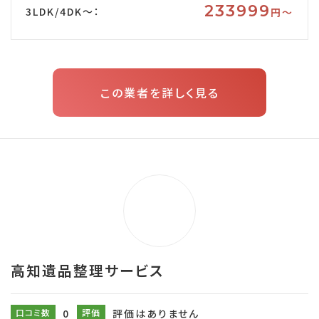
233999
3LDK/4DK～：
円〜
この業者を詳しく見る
高知遺品整理サービス
口コミ数
0
評価
評価はありません