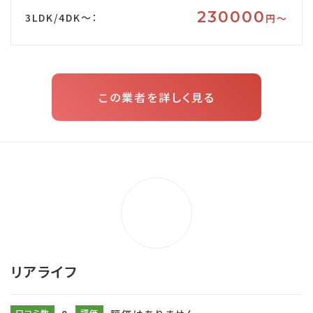
230000
3LDK/4DK～：
円〜
この業者を詳しく見る
リアライフ
口コミ数
評価