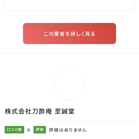
この業者を詳しく見る
株式会社刀酔庵 至誠堂
口コミ数
0
評価
評価はありません