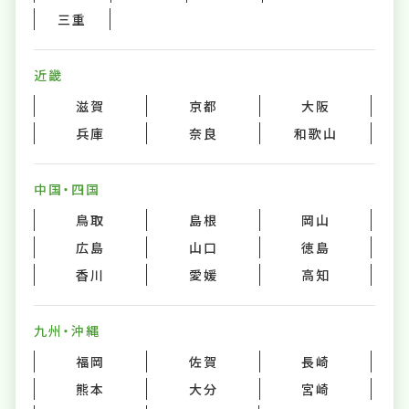
三重
近畿
滋賀
京都
大阪
兵庫
奈良
和歌山
中国・四国
鳥取
島根
岡山
広島
山口
徳島
香川
愛媛
高知
九州・沖縄
福岡
佐賀
長崎
熊本
大分
宮崎