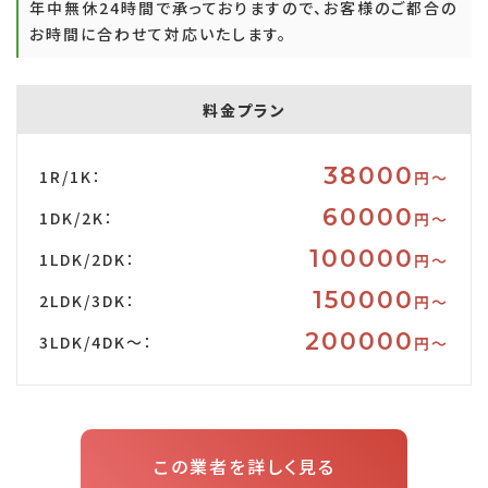
年中無休24時間で承っておりますので、お客様のご都合の
お時間に合わせて対応いたします。
料金プラン
38000
1R/1K：
円〜
60000
1DK/2K：
円〜
100000
1LDK/2DK：
円〜
150000
2LDK/3DK：
円〜
200000
3LDK/4DK～：
円〜
この業者を詳しく見る