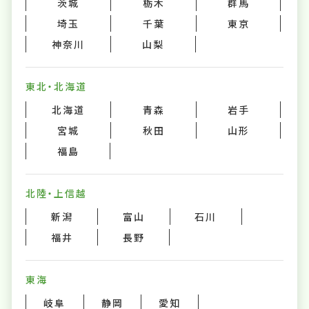
茨城
栃木
群馬
埼玉
千葉
東京
神奈川
山梨
東北・北海道
北海道
青森
岩手
宮城
秋田
山形
福島
北陸・上信越
新潟
富山
石川
福井
長野
東海
岐阜
静岡
愛知