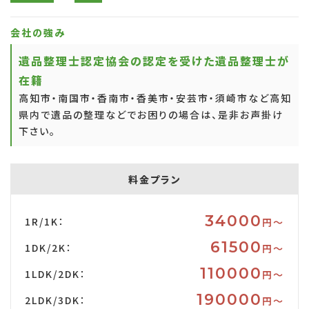
会社の強み
遺品整理士認定協会の認定を受けた遺品整理士が
在籍
高知市・南国市・香南市・香美市・安芸市・須崎市など高知
県内で遺品の整理などでお困りの場合は、是非お声掛け
下さい。
料金プラン
34000
1R/1K：
円〜
61500
1DK/2K：
円〜
110000
1LDK/2DK：
円〜
190000
2LDK/3DK：
円〜