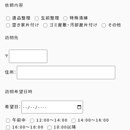
依頼内容
遺品整理
生前整理
特殊清掃
空き家片付け
ゴミ屋敷・汚部屋片付け
その他
訪問先
〒
住所：
訪問希望日時
希望日：
午前中
12:00～14:00
14:00～16:00
16:00～18:00
18:00以降