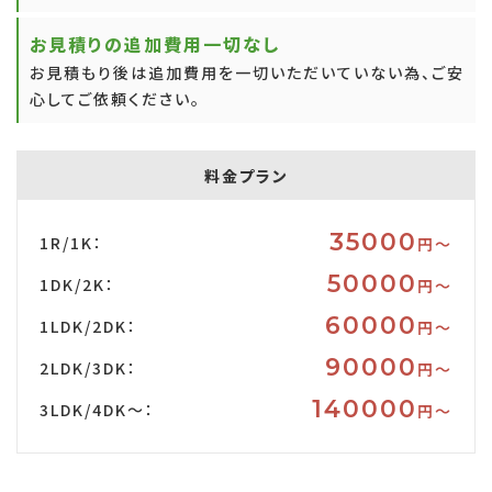
お見積りの追加費用一切なし
お見積もり後は追加費用を一切いただいていない為、ご安
心してご依頼ください。
料金プラン
35000
1R/1K：
円〜
50000
1DK/2K：
円〜
60000
1LDK/2DK：
円〜
90000
2LDK/3DK：
円〜
140000
3LDK/4DK～：
円〜