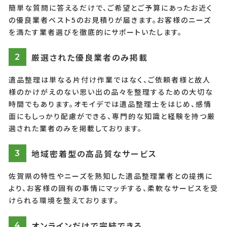
簡単な質問に答えるだけで、ご希望とご予算にあったお近く
の優良業者ベスト5のお見積りが届きます。お客様のニーズ
を満たす業者選びを徹底的にサポートいたします。
厳選された優良業者のみ掲載
2
遺品整理は単なる片付け作業ではなく、ご依頼者様と故人
様のかけがえのない思い出の品々を整理するための大切な
時間でもあります。オモイデでは遺品整理士をはじめ、感情
面にもしっかり配慮ができる、専門的な知識と経験を持つ厳
選された業者のみを掲載しております。
地域密着型の高品質なサービス
3
佐賀県の特性やニーズを熟知した遺品整理業者との提携に
より、お客様の固有の事情にマッチする、柔軟なサービスを受
けられる環境を整えております。
オンラインだけで完結できる
4