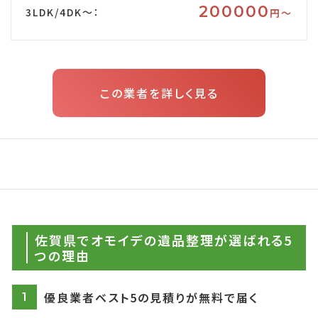
200000
3LDK/4DK～：
円〜
この業者を詳しく見る
佐賀県でオモイデの遺品整理が選ばれる5
つの理由
優良業者ベスト5の見積りが無料で届く
1