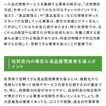
ース品の買取サービスを展開する業者の場合は、「古物商許
可証」を持っているかどうかも大切なチェックポイントです。
加えて、「遺品整理士」や「遺品査定士」などの資格を持った
スタッフが在籍している業者は、適切な知識とマナーをもっ
て対応してくれるため安心感があります。特に佐賀県では、古
くからの風習や仏壇文化が残る地域もあり、供養に関する配
慮も必要とされる場面があります。料金の明確さや対応の柔
軟さも比較して、信頼できる業者を選ぶことが重要です。
佐賀県内の優良な遺品整理業者を選ぶポ
イント
佐賀県で信頼できる遺品整理業者を選ぶには、複数社から
見積もりを取って価格やサービス内容を比較するのが基本で
す。特に、見積書の内容が分かりやすく、追加料金の発生条件
が明示されている業者は信頼性が高いといえるでしょう。地
元密着型の業者であっても、口コミや実績、過去の作業事例