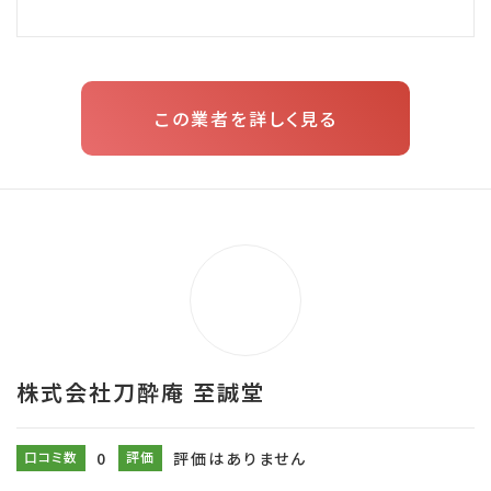
この業者を詳しく見る
株式会社刀酔庵 至誠堂
口コミ数
0
評価
評価はありません