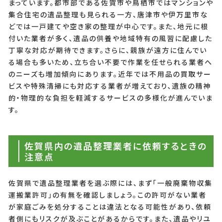
まっています。都市部である佐賀市や鳥栖市ではマンションや
集合住宅の遺品整理も見られる一方、唐津市や伊万里市な
どでは一戸建てや空き家の整理が中心です。また、地元に根
付いた業者が多く、遺品の供養や地域特有の風習に配慮した
丁寧な対応が期待できます。さらに、親族が遠方に住んでい
る場合も多いため、立ち合い不要で作業を任せられる業者へ
のニーズも増加傾向にあります。近年では不用品の買取サー
ビスや特殊清掃にも対応する業者が増えており、遺族の精神
的・物理的な負担を軽減するサービスの多様化が進んでいま
す。
佐賀県内の遺品整理業者に依頼するときの
注意点
佐賀県で遺品整理業者を選ぶ際には、まず「一般廃棄物収集
運搬業許可」の有無を確認しましょう。この許可がない業者
が家庭ごみを処分することは違法となる可能性があり、依頼
者側にもリスクが及ぶことがあるからです。また、遺品やリユ