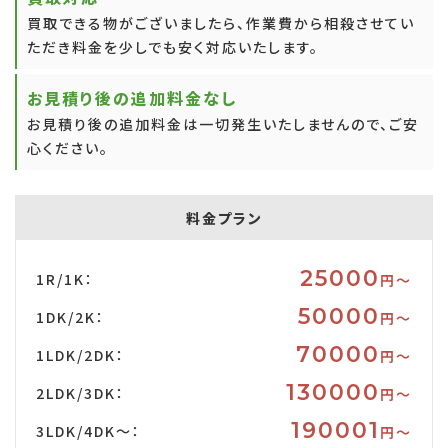
買取できる物がございましたら、作業費から相殺させてい
ただき料金を少しでも安く対応いたします。
お見積り後の追加料金なし
お見積り後の追加料金は一切発生いたしませんので、ご安
心ください。
料金プラン
25000
1R/1K：
円〜
50000
1DK/2K：
円〜
70000
1LDK/2DK：
円〜
130000
2LDK/3DK：
円〜
190001
3LDK/4DK～：
円〜