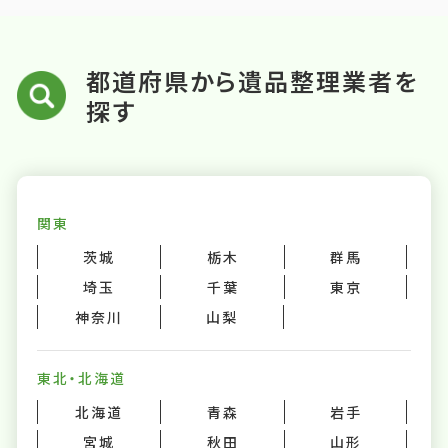
都道府県から遺品整理業者を
探す
関東
茨城
栃木
群馬
埼玉
千葉
東京
神奈川
山梨
東北・北海道
北海道
青森
岩手
宮城
秋田
山形