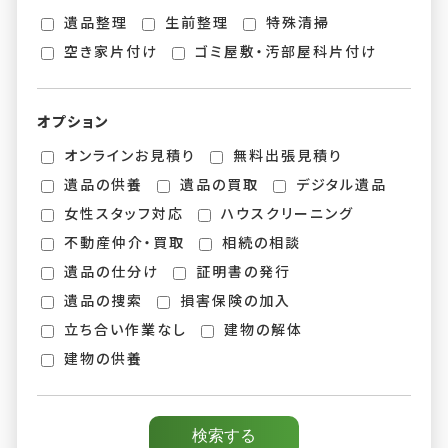
遺品整理
生前整理
特殊清掃
空き家片付け
ゴミ屋敷・汚部屋科片付け
オプション
オンラインお見積り
無料出張見積り
遺品の供養
遺品の買取
デジタル遺品
女性スタッフ対応
ハウスクリーニング
不動産仲介・買取
相続の相談
遺品の仕分け
証明書の発行
遺品の捜索
損害保険の加入
立ち合い作業なし
建物の解体
建物の供養