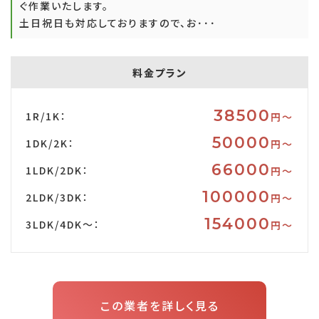
ぐ作業いたします。
土日祝日も対応しておりますので、お･･･
料金プラン
38500
1R/1K：
円〜
50000
1DK/2K：
円〜
66000
1LDK/2DK：
円〜
100000
2LDK/3DK：
円〜
154000
3LDK/4DK～：
円〜
この業者を詳しく見る