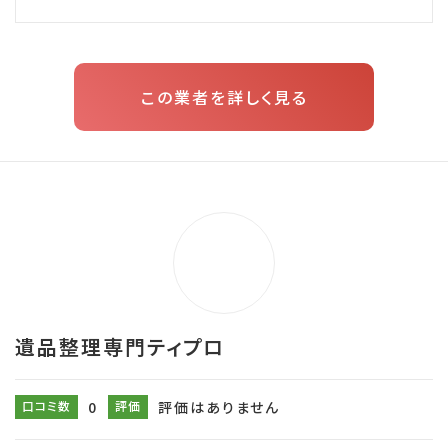
この業者を詳しく見る
遺品整理専門ティプロ
口コミ数
0
評価
評価はありません