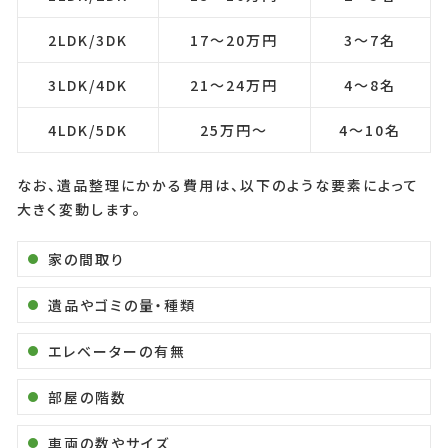
2LDK/3DK
17〜20万円
3〜7名
3LDK/4DK
21〜24万円
4〜8名
4LDK/5DK
25万円〜
4〜10名
なお、遺品整理にかかる費用は、以下のような要素によって
大きく変動します。
家の間取り
遺品やゴミの量・種類
エレベーターの有無
部屋の階数
車両の数やサイズ