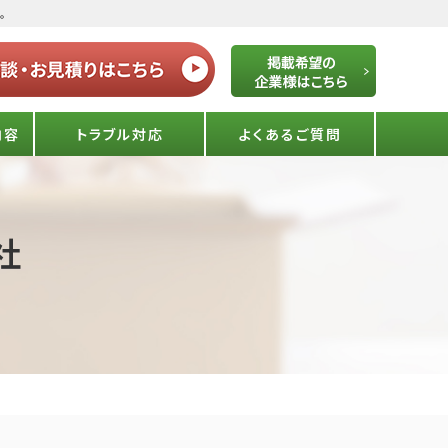
。
内容
トラブル対応
よくあるご質問
社