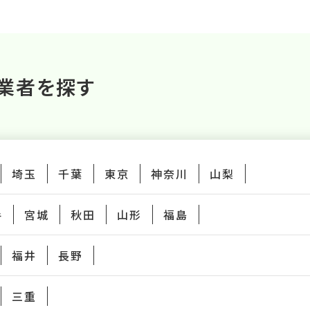
業者を探す
埼玉
千葉
東京
神奈川
山梨
手
宮城
秋田
山形
福島
福井
長野
三重