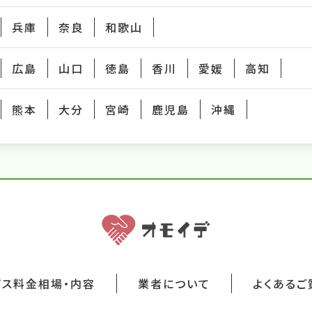
兵庫
奈良
和歌山
広島
山口
徳島
香川
愛媛
高知
熊本
大分
宮崎
鹿児島
沖縄
ビス料金相場・内容
業者について
よくあるご