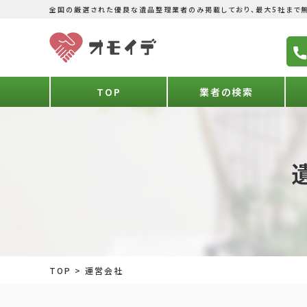
全国の厳選された優良な遺品整理業者のみ掲載しており、最大5社まで無
TOP
業者の検索
TOP
>
運営会社