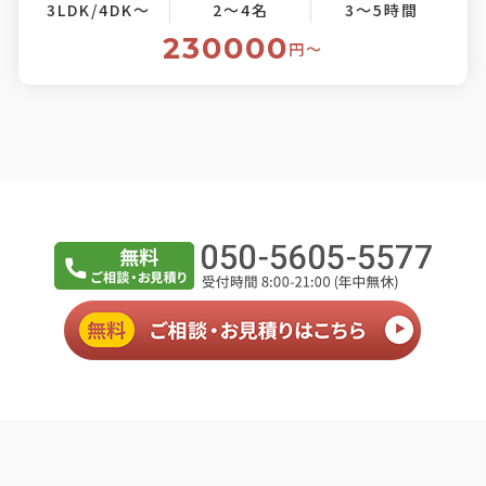
3LDK/4DK～
2～4名
3～5時間
230000
円〜