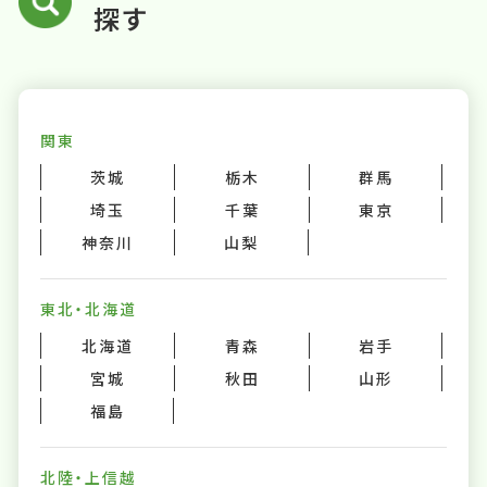
探す
関東
茨城
栃木
群馬
埼玉
千葉
東京
神奈川
山梨
東北・北海道
北海道
青森
岩手
宮城
秋田
山形
福島
北陸・上信越