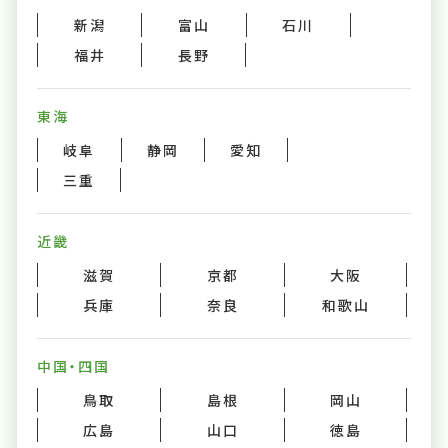
新潟
富山
石川
福井
長野
東海
岐阜
静岡
愛知
三重
近畿
滋賀
京都
大阪
兵庫
奈良
和歌山
中国・四国
鳥取
島根
岡山
広島
山口
徳島