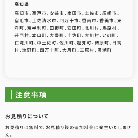
高知県
高知市、室戸市、安芸市、南国市、土佐市、須崎市、
宿毛市、土佐清水市、四万十市、香南市、香美市、東
洋町、奈半利町、田野町、安田町、北川村、馬路村、
芸西村、本山町、大豊町、土佐町、大川村、いの町、
仁淀川町、中土佐町、佐川町、越知町、梼原町、日高
村、津野町、四万十町、大月町、三原村、黒潮町
注意事項
お見積りについて
お見積りは無料で、お見積り後の追加料金は発生いたしませ
ん。