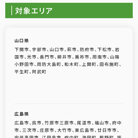
対象エリア
山口県
下関市、宇部市、山口市、萩市、防府市、下松市、岩
国市、光市、長門市、柳井市、美祢市、周南市、山陽
小野田市、周防大島町、和木町、上関町、田布施町、
平生町、阿武町
広島県
広島市、呉市、竹原市三原市、尾道市、福山市、府中
市、三次市、庄原市、大竹市、東広島市、廿日市市、
安芸高田市、江田島市、府中町、海田町、熊野町、坂