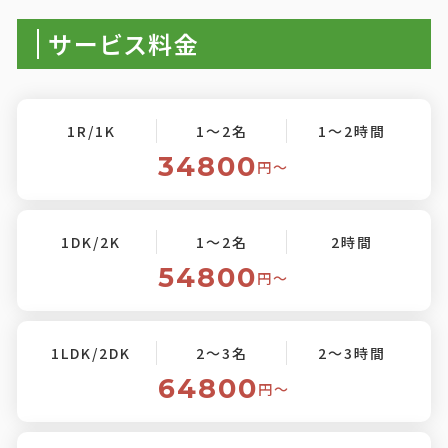
サービス料金
1R/1K
1～2名
1～2時間
34800
円〜
1DK/2K
1～2名
2時間
54800
円〜
1LDK/2DK
2～3名
2～3時間
64800
円〜