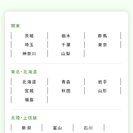
関東
茨城
栃木
群馬
埼玉
千葉
東京
神奈川
山梨
東北・北海道
北海道
青森
岩手
宮城
秋田
山形
福島
北陸・上信越
新潟
富山
石川