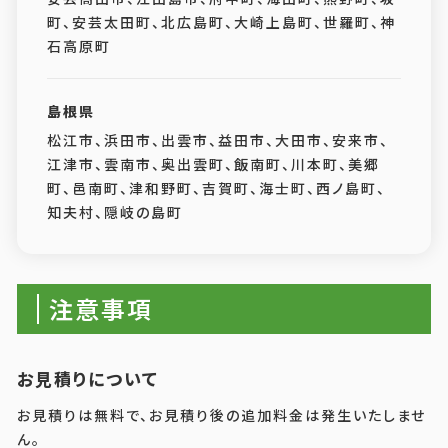
町、安芸太田町、北広島町、大崎上島町、世羅町、神
石高原町
島根県
松江市、浜田市、出雲市、益田市、大田市、安来市、
江津市、雲南市、奥出雲町、飯南町、川本町、美郷
町、邑南町、津和野町、吉賀町、海士町、西ノ島町、
知夫村、隠岐の島町
注意事項
お見積りについて
お見積りは無料で、お見積り後の追加料金は発生いたしませ
ん。