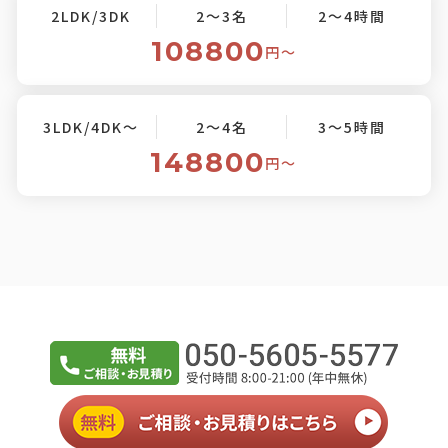
2LDK/3DK
2～3名
2～4時間
108800
円〜
3LDK/4DK～
2～4名
3～5時間
148800
円〜