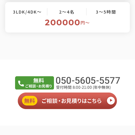
3LDK/4DK～
2～4名
3～5時間
200000
円〜