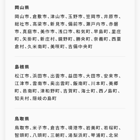
岡山県
岡山市、倉敷市、津山市、玉野市、笠岡市、井原市、
総社市、高梁市、新見市、備前市、瀬戸内市、赤磐
市、真庭市、美作市、浅口市、和気町、早島町、里庄
町、矢掛町、新庄村、鏡野町、勝央町、奈義町、西粟
倉村、久米南町、美咲町、吉備中央町
島根県
松江市、浜田市、出雲市、益田市、大田市、安来市、
江津市、雲南市、奥出雲町、飯南町、川本町、美郷
町、邑南町、津和野町、吉賀町、海士町、西ノ島町、
知夫村、隠岐の島町
鳥取県
鳥取市、米子市、倉吉市、境港市、岩美町、若桜町、
智頭町、八頭町、三朝町、湯梨浜町、琴浦町、北栄