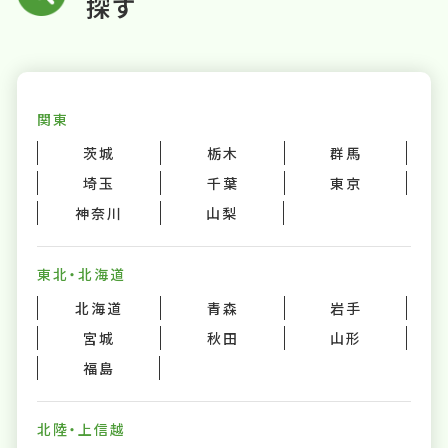
探す
関東
茨城
栃木
群馬
埼玉
千葉
東京
神奈川
山梨
東北・北海道
北海道
青森
岩手
宮城
秋田
山形
福島
北陸・上信越