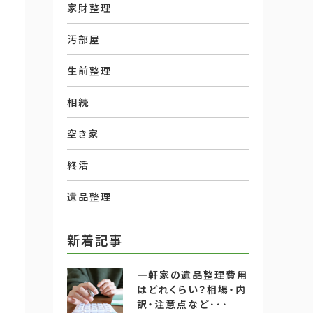
家財整理
汚部屋
生前整理
相続
空き家
終活
遺品整理
新着記事
一軒家の遺品整理費用
はどれくらい？相場・内
訳・注意点など･･･