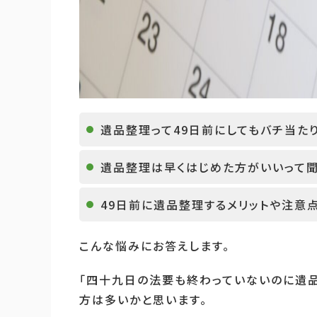
遺品整理って49日前にしてもバチ当た
遺品整理は早くはじめた方がいいって聞
49日前に遺品整理するメリットや注意
こんな悩みにお答えします。
「四十九日の法要も終わっていないのに遺品
方は多いかと思います。