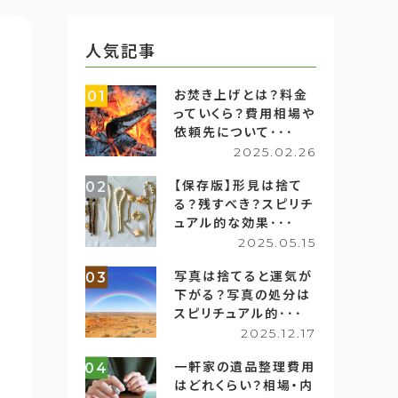
人気記事
お焚き上げとは？料金
01
っていくら？費用相場や
依頼先について･･･
2025.02.26
【保存版】形見は捨て
02
る？残すべき？スピリチ
ュアル的な効果･･･
2025.05.15
写真は捨てると運気が
03
下がる？写真の処分は
スピリチュアル的･･･
2025.12.17
一軒家の遺品整理費用
04
はどれくらい？相場・内