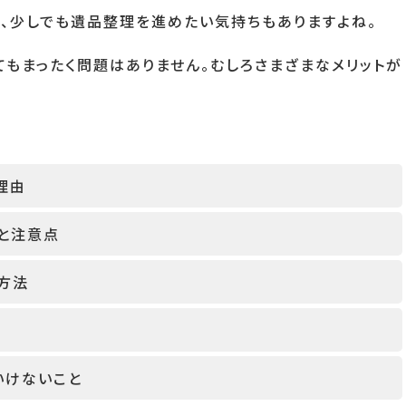
、少しでも遺品整理を進めたい気持ちもありますよね。
てもまったく問題はありません。むしろさまざまなメリットが
理由
トと注意点
方法
いけないこと