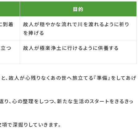
目的
に到着
故人が穏やかな流れで川を渡れるように祈り
を捧げる
旅立つ
故人が極楽浄土に行けるように供養する
と、故人が心残りなくあの世へ旅立てる『準備』をしてあげ
返り、心の整理をしつつ、新たな生活のスタートをきるきっ
次項で深掘りしていきます。