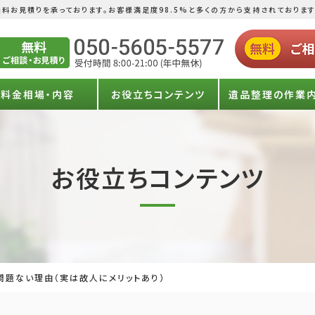
料お見積りを承っております。お客様満足度98.5%と多くの方から支持されております
料金相場・内容
お役立ちコンテンツ
遺品整理の作業
お役立ちコンテンツ
問題ない理由（実は故人にメリットあり）