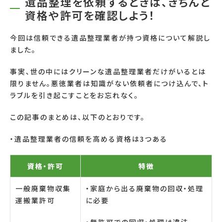
遺品整理を依頼するときは、きちんと
資格や許可を確認しよう！
今回は信頼できる遺品整理業者が持つ資格について解説し
ました。
事実、世の中にはクリーンな遺品整理業者だけがいるとは
限りません。悪徳業者は知識がない依頼者につけ込んで、ト
ラブルを引き起こすことをお忘れなく。
この記事のまとめは、以下のとおりです。
・遺品整理業者の信頼を高める資格は
3
つある
資格・許可
特徴
一般廃棄物収集
・家庭から出る廃棄物の回収・処理
運搬業許可
に必要