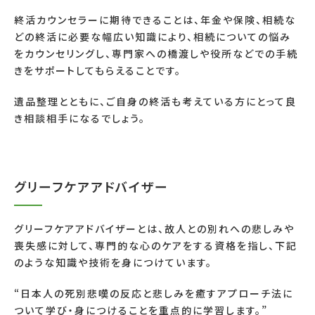
終活カウンセラーに期待できることは、年金や保険、相続な
どの終活に必要な幅広い知識により、相続についての悩み
をカウンセリングし、専門家への橋渡しや役所などでの手続
きをサポートしてもらえることです。
遺品整理とともに、ご自身の終活も考えている方にとって良
き相談相手になるでしょう。
グリーフケアアドバイザー
グリーフケアアドバイザーとは、故人との別れへの悲しみや
喪失感に対して、専門的な心のケアをする資格を指し、下記
のような知識や技術を身につけています。
“日本人の死別悲嘆の反応と悲しみを癒すアプローチ法に
ついて学び・身につけることを重点的に学習します。
”