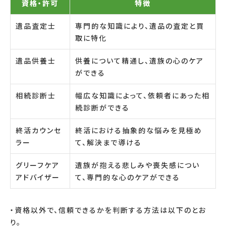
資格・許可
特徴
遺品査定士
専門的な知識により、遺品の査定と買
取に特化
遺品供養士
供養について精通し、遺族の心のケア
ができる
相続診断士
幅広な知識によって、依頼者にあった相
続診断ができる
終活カウンセ
終活における抽象的な悩みを見極め
ラー
て、解決まで導ける
グリーフケア
遺族が抱える悲しみや喪失感につい
アドバイザー
て、専門的な心のケアができる
・資格以外で、信頼できるかを判断する方法は以下のとお
り。