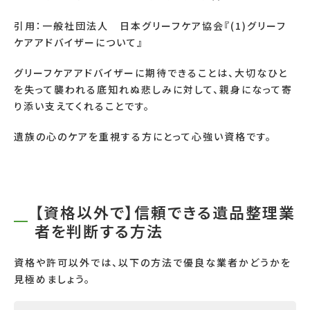
引用：
一般社団法人 日本グリーフケア協会『
(1)
グリーフ
ケアアドバイザーについて』
グリーフケアアドバイザーに期待できることは、大切なひと
を失って襲われる底知れぬ悲しみに対して、親身になって寄
り添い支えてくれることです。
遺族の心のケアを重視する方にとって心強い資格です。
【資格以外で】信頼できる遺品整理業
者を判断する方法
資格や許可以外では、以下の方法で優良な業者かどうかを
見極めましょう。