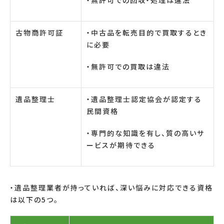
・無許可での回収・処理は違法
古物商許可証
・中古品を転売目的で買取するとき
に必要
・無許可での買取は違法
遺品整理士
・遺品整理士認定協会が認定する
民間資格
・専門的な知識を有し、質の高いサ
ービスが期待できる
・遺品整理業者が持っていれば、深い悩みに対応できる資格
は以下の
5
つ。