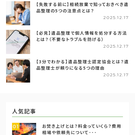
【失敗する前に】相続放棄で知っておきべき遺
品整理の5つの注意点とは？
2025.12.17
【必見】遺品整理で個人情報を処分する方法
とは？（不要なトラブルを防げる）
2025.12.17
【3分でわかる】遺品整理士認定協会とは？遺
品整理士が頼りになる5つの理由
2025.12.17
人気記事
お焚き上げとは？料金っていくら？費用
01
相場や依頼先について･･･