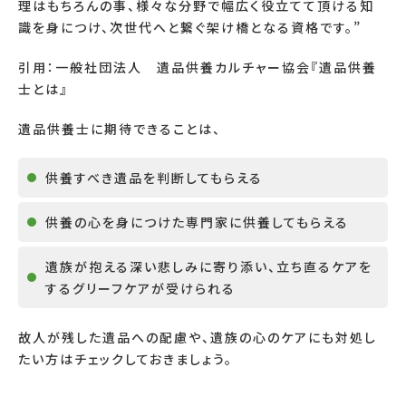
理はもちろんの事、様々な分野で幅広く役立てて頂ける知
識を身につけ、次世代へと繋ぐ架け橋となる資格です。
”
引用
：
一般社団法人 遺品供養カルチャー協会『遺品供養
士とは』
遺品供養士に期待できることは、
供養すべき遺品を判断してもらえる
供養の心を身につけた専門家に供養してもらえる
遺族が抱える深い悲しみに寄り添い、立ち直るケアを
するグリーフケアが受けられる
故人が残した遺品への配慮や、遺族の心のケアにも対処し
たい方はチェックしておきましょう。