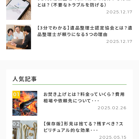
とは？（不要なトラブルを防げる）
2025.12.17
【3分でわかる】遺品整理士認定協会とは？遺
品整理士が頼りになる5つの理由
2025.12.17
人気記事
お焚き上げとは？料金っていくら？費用
01
相場や依頼先について･･･
2025.02.26
【保存版】形見は捨てる？残すべき？ス
02
ピリチュアル的な効果･･･
2025.05.15