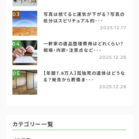
写真は捨てると運気が下がる？写真の
03
処分はスピリチュアル的･･･
2025.12.17
一軒家の遺品整理費用はどれくらい？
04
相場・内訳・注意点など･･･
2025.12.26
【年間7.6万人】孤独死の遺体はどうな
05
る？発見から葬儀ま･･･
2025.12.26
カテゴリー一覧