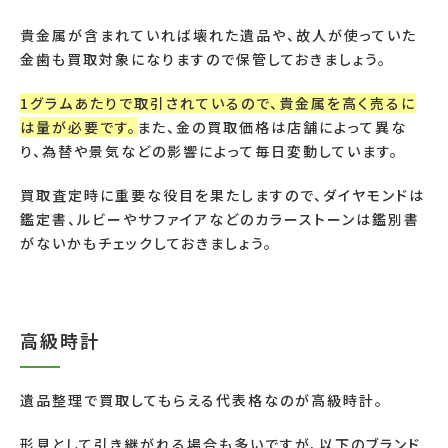
貴金属が含まれていれば壊れた遺品や、故人が使っていた
金歯も買取対象になりますので保管しておきましょう。
1
グラムあたりで取引されているので、貴金属を高く売るに
は量が必要です。
また、金の買取価格は店舗によって異な
り、為替や景気などの影響によって毎日変動しています。
買取査定時に重要な役目を果たしますので、ダイヤモンドは
鑑定書、ルビーやサファイアなどのカラーストーンは鑑別書
がないかもチェックしておきましょう。
高級時計
遺品整理で買取してもらえる代表格なのが高級時計。
形見として引き継がれる場合も多いですが、以下のブランド