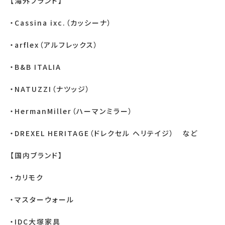
【海外ブランド】
・
Cassina ixc.
（カッシーナ）
・
arflex
（アルフレックス）
・
B&B ITALIA
・
NATUZZI
（ナツッジ）
・
HermanMiller
（ハーマンミラー）
・
DREXEL HERITAGE
（ドレクセル
ヘリテイジ） など
【国内ブランド】
・カリモク
・マスターウォール
・
IDC
大塚家具