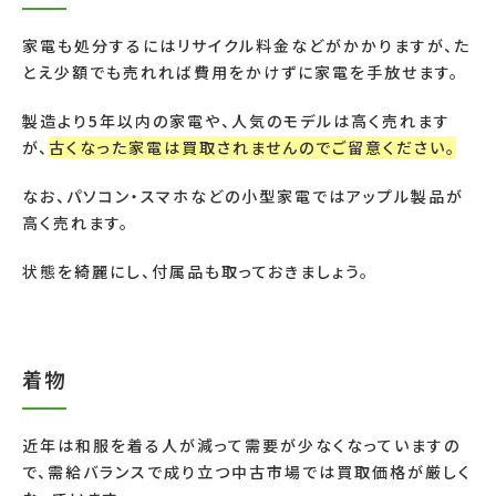
家電も処分するにはリサイクル料金などがかかりますが、た
とえ少額でも売れれば費用をかけずに家電を手放せます。
製造より
5
年以内の家電や、人気のモデルは高く売れます
が、
古くなった家電は買取されませんのでご留意ください。
なお、パソコン・スマホなどの小型家電ではアップル製品が
高く売れます。
状態を綺麗にし、付属品も取っておきましょう。
着物
近年は和服を着る人が減って需要が少なくなっていますの
で、需給バランスで成り立つ中古市場では買取価格が厳しく