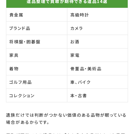
遺品整理で買取が期待できる遺品14選
貴金属
高級時計
ブランド品
カメラ
将棋盤・囲碁盤
お酒
家具
家電
着物
骨董品・美術品
ゴルフ用品
車、バイク
コレクション
本・古書
遺族だけでは判断がつかない価値のある品物が眠っている
場合があるからです。