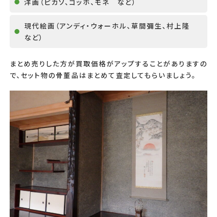
洋画（ピカソ、ゴッホ、モネ など）
現代絵画（アンディ・ウォーホル、草間彌生、村上隆
など）
まとめ売りした方が買取価格がアップすることがありますの
で、セット物の骨董品はまとめて査定してもらいましょう。