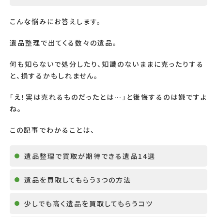
こんな悩みにお答えします。
遺品整理で出てくる数々の遺品。
何も知らないで処分したり、知識のないままに売ったりする
と、損するかもしれません。
「え！実は売れるものだったとは
…
」と後悔するのは嫌ですよ
ね。
この記事でわかることは、
遺品整理で買取が期待できる遺品
14
選
遺品を買取してもらう
3
つの方法
少しでも高く遺品を買取してもらうコツ