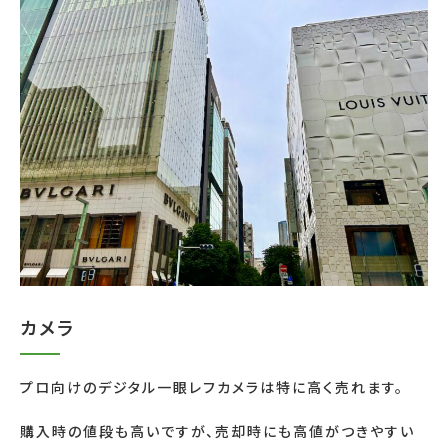
カメラ
プロ向けのデジタル一眼レフカメラは特に高く売れます。
購入時の値段も高いですが、売却時にも高値がつきやすい