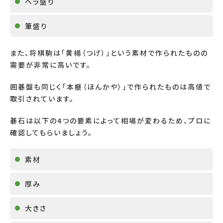
ヘラ盛り
筆盛り
また、将棋駒は「黄楊（つげ）」という素材で作られたものの
需要が非常に高いです。
囲碁盤も同じく「本榧（ほんかや）」で作られたものは高値で
取引されています。
碁石は以下の
4
つの要素によって相場が変わるため、プロに
確認してもらいましょう。
素材
厚み
大きさ