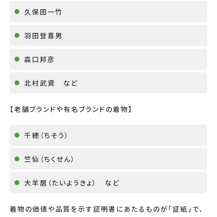
久保田一竹
羽田登喜男
森口邦彦
北村武資 など
【老舗ブランドや有名ブランドの着物】
千總（ちそう）
竺仙（ちくせん）
大羊居（たいようきょ） など
着物の価値や品質を示す証明書にあたるものが「証紙」で、