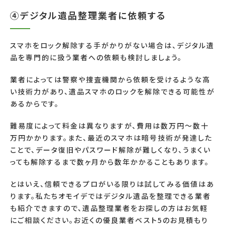
④デジタル遺品整理業者に依頼する
スマホをロック解除する手がかりがない場合は、デジタル遺
品を専門的に扱う業者への依頼も検討しましょう。
業者によっては警察や捜査機関から依頼を受けるような高
い技術力があり、遺品スマホのロックを解除できる可能性が
あるからです。
難易度によって料金は異なりますが、費用は数万円～数十
万円かかります。また、最近のスマホは暗号技術が発達した
ことで、データ復旧やパスワード解除が難しくなり、うまくい
っても解除するまで数ヶ月から数年かかることもあります。
とはいえ、信頼できるプロがいる限りは試してみる価値はあ
ります。私たちオモイデではデジタル遺品を整理できる業者
も紹介できますので、遺品整理業者をお探しの方はお気軽
にご相談ください。お近くの優良業者ベスト5のお見積もり