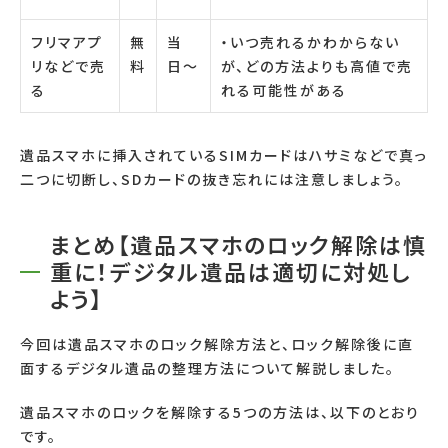
フリマアプ
無
当
・いつ売れるかわからない
リなどで売
料
日〜
が、どの方法よりも高値で売
る
れる可能性がある
遺品スマホに挿入されているSIMカードはハサミなどで真っ
二つに切断し、SDカードの抜き忘れには注意しましょう。
まとめ【遺品スマホのロック解除は慎
重に！デジタル遺品は適切に対処し
よう】
今回は遺品スマホのロック解除方法と、ロック解除後に直
面するデジタル遺品の整理方法について解説しました。
遺品スマホのロックを解除する5つの方法は、以下のとおり
です。