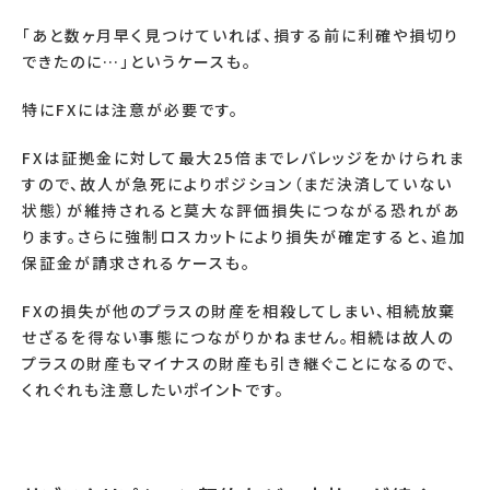
「あと数ヶ月早く見つけていれば、損する前に利確や損切り
できたのに…」というケースも。
特にFXには注意が必要です。
FXは証拠金に対して最大25倍までレバレッジをかけられま
すので、故人が急死によりポジション（まだ決済していない
状態）が維持されると莫大な評価損失につながる恐れがあ
ります。さらに強制ロスカットにより損失が確定すると、追加
保証金が請求されるケースも。
FXの損失が他のプラスの財産を相殺してしまい、相続放棄
せざるを得ない事態につながりかねません。相続は故人の
プラスの財産もマイナスの財産も引き継ぐことになるので、
くれぐれも注意したいポイントです。