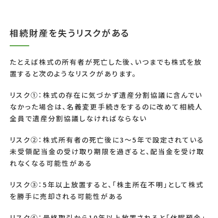
相続財産を失うリスクがある
たとえば株式の所有者が死亡した後、いつまでも株式を放
置すると次のようなリスクがあります。
リスク①：株式の存在に気づかず遺産分割協議に含んでい
なかった場合は、名義変更手続きをするのに改めて相続人
全員で遺産分割協議しなければならない
リスク②：株式所有者の死亡後に3～5年で設定されている
未受領配当金の受け取り期限を過ぎると、配当金を受け取
れなくなる可能性がある
リスク③：5年以上放置すると、「株主所在不明」として株式
を勝手に売却される可能性がある
リスク④：最終取引から10年以上放置されると「休眠預金」