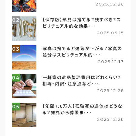
2025.02.26
【保存版】形見は捨てる？残すべき？ス
02
ピリチュアル的な効果･･･
2025.05.15
写真は捨てると運気が下がる？写真の
03
処分はスピリチュアル的･･･
2025.12.17
一軒家の遺品整理費用はどれくらい？
04
相場・内訳・注意点など･･･
2025.12.26
【年間7.6万人】孤独死の遺体はどうな
05
る？発見から葬儀ま･･･
2025.12.26