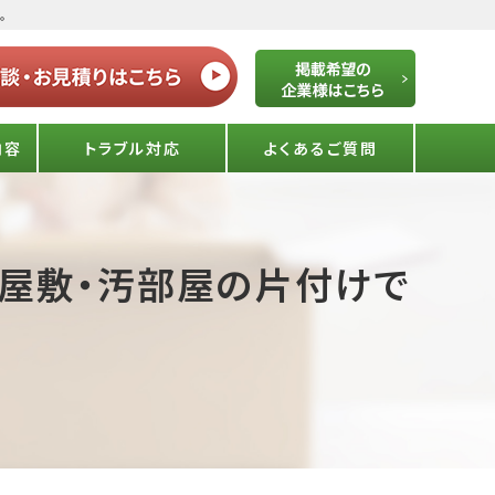
。
内容
トラブル対応
よくあるご質問
ミ屋敷・汚部屋の片付けで