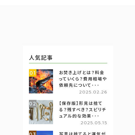
人気記事
お焚き上げとは？料金
01
っていくら？費用相場や
依頼先について･･･
2025.02.26
【保存版】形見は捨て
02
る？残すべき？スピリチ
ュアル的な効果･･･
2025.05.15
写真は捨てると運気が
03