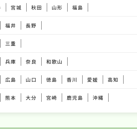
手
宮城
秋田
山形
福島
福井
長野
三重
兵庫
奈良
和歌山
広島
山口
徳島
香川
愛媛
高知
熊本
大分
宮崎
鹿児島
沖縄