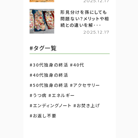
2025.12.17
形見分けを孫にしても
問題ない？メリットや相
続との違いを解･･･
2025.12.17
#タグ一覧
#30代独身の終活
#40代
#40代独身の終活
#50代独身の終活
#アクセサリー
#うつ病
#エネルギー
#エンディングノート
#お焚き上げ
#お返し不要