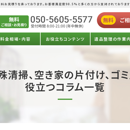
料お見積りを承っております。お客様満足度98.5%と多くの方から支持されております
料金相場・内容
お役立ちコンテンツ
遺品整理の作業
殊清掃、空き家の片付け、ゴ
役立つコラム一覧