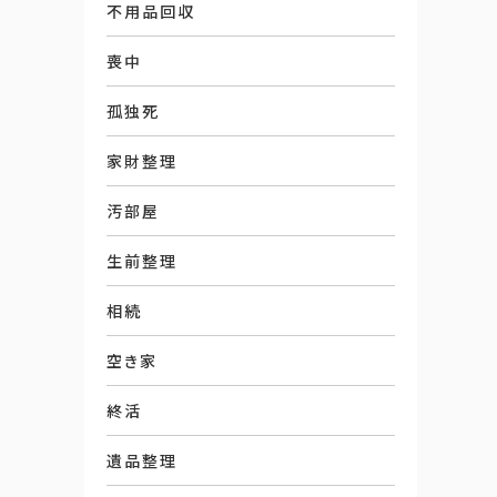
不用品回収
喪中
孤独死
家財整理
汚部屋
生前整理
相続
空き家
終活
遺品整理