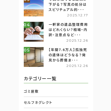
下がる？写真の処分は
スピリチュアル的･･･
2025.12.17
一軒家の遺品整理費用
04
はどれくらい？相場・内
訳・注意点など･･･
2025.12.26
【年間7.6万人】孤独死
05
の遺体はどうなる？発
見から葬儀ま･･･
2025.12.26
カテゴリー一覧
ゴミ屋敷
セルフネグレクト