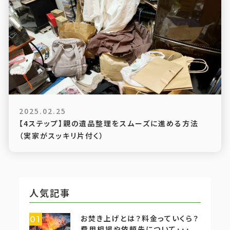
2025.02.25
【4ステップ】親の遺品整理をスムーズに進める方法
（実家がスッキリ片付く）
人気記事
お焚き上げとは？料金っていくら？
01
費用相場や依頼先について･･･