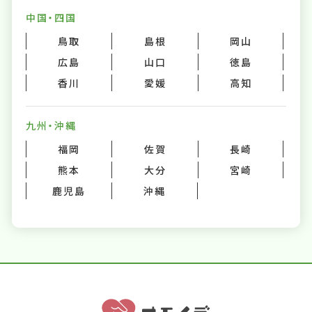
中国・四国
鳥取
島根
岡山
広島
山口
徳島
香川
愛媛
高知
九州・沖縄
福岡
佐賀
長崎
熊本
大分
宮崎
鹿児島
沖縄