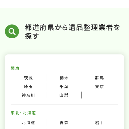
都道府県から遺品整理業者を
探す
関東
茨城
栃木
群馬
埼玉
千葉
東京
神奈川
山梨
東北・北海道
北海道
青森
岩手