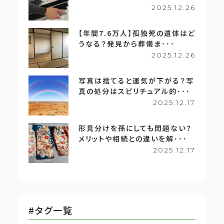
2025.12.26
【年間7.6万人】孤独死の遺体はど
うなる？発見から葬儀ま･･･
2025.12.26
写真は捨てると運気が下がる？写
真の処分はスピリチュアル的･･･
2025.12.17
形見分けを孫にしても問題ない？
メリットや相続との違いを解･･･
2025.12.17
#タグ一覧