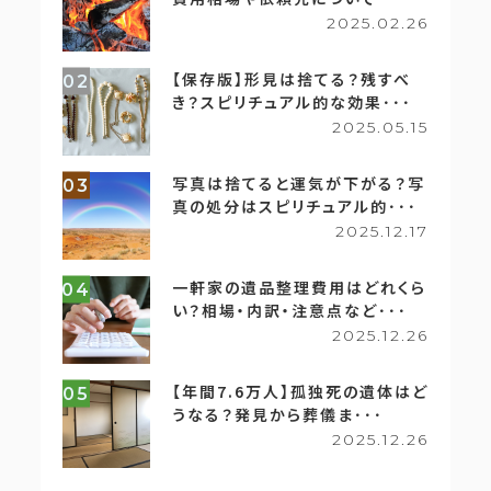
2025.02.26
【保存版】形見は捨てる？残すべ
02
き？スピリチュアル的な効果･･･
2025.05.15
写真は捨てると運気が下がる？写
03
真の処分はスピリチュアル的･･･
2025.12.17
一軒家の遺品整理費用はどれくら
04
い？相場・内訳・注意点など･･･
2025.12.26
【年間7.6万人】孤独死の遺体はど
05
うなる？発見から葬儀ま･･･
2025.12.26