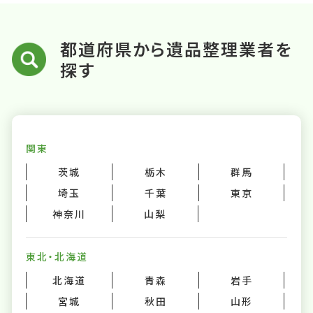
都道府県から遺品整理業者を
探す
関東
茨城
栃木
群馬
埼玉
千葉
東京
神奈川
山梨
東北・北海道
北海道
青森
岩手
宮城
秋田
山形