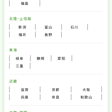
福島
北陸・上信越
新潟
富山
石川
福井
長野
東海
岐阜
静岡
愛知
三重
近畿
滋賀
京都
大阪
兵庫
奈良
和歌山