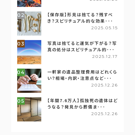
【保存版】形見は捨てる？残すべ
02
き？スピリチュアル的な効果･･･
2025.05.15
写真は捨てると運気が下がる？写
03
真の処分はスピリチュアル的･･･
2025.12.17
一軒家の遺品整理費用はどれくら
04
い？相場・内訳・注意点など･･･
2025.12.26
【年間7.6万人】孤独死の遺体はど
05
うなる？発見から葬儀ま･･･
2025.12.26