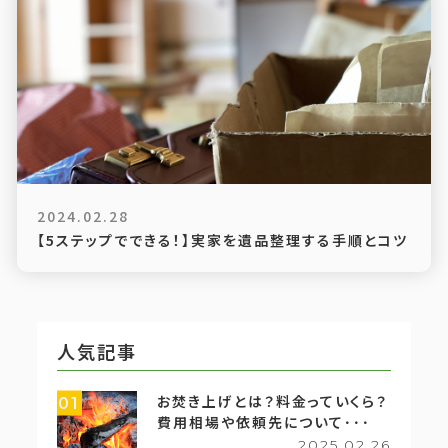
2024.02.28
【5ステップでできる！】実家を遺品整理する手順とコツ
人気記事
お焚き上げとは？料金っていくら？
01
費用相場や依頼先について･･･
2025.02.26