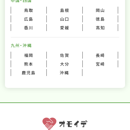
中国・四国
鳥取
島根
岡山
広島
山口
徳島
香川
愛媛
高知
九州・沖縄
福岡
佐賀
長崎
熊本
大分
宮崎
鹿児島
沖縄