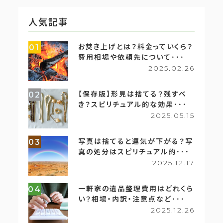
人気記事
お焚き上げとは？料金っていくら？
01
費用相場や依頼先について･･･
2025.02.26
【保存版】形見は捨てる？残すべ
02
き？スピリチュアル的な効果･･･
2025.05.15
写真は捨てると運気が下がる？写
03
真の処分はスピリチュアル的･･･
2025.12.17
一軒家の遺品整理費用はどれくら
04
い？相場・内訳・注意点など･･･
2025.12.26