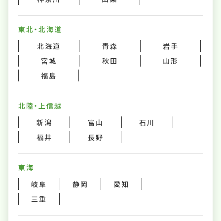
東北・北海道
北海道
青森
岩手
宮城
秋田
山形
福島
北陸・上信越
新潟
富山
石川
福井
長野
東海
岐阜
静岡
愛知
三重