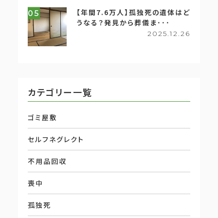
【年間7.6万人】孤独死の遺体はど
05
うなる？発見から葬儀ま･･･
2025.12.26
カテゴリー一覧
ゴミ屋敷
セルフネグレクト
不用品回収
喪中
孤独死