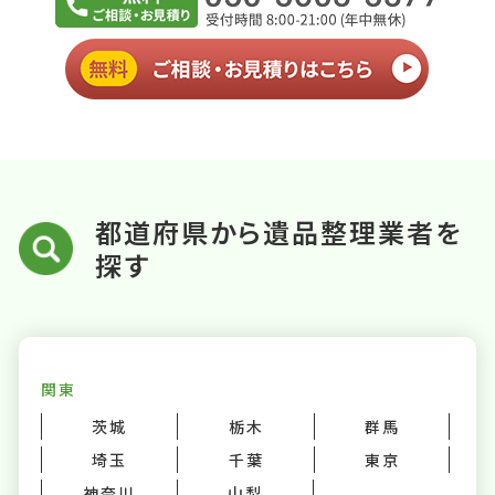
都道府県から遺品整理業者を
探す
関東
茨城
栃木
群馬
埼玉
千葉
東京
神奈川
山梨