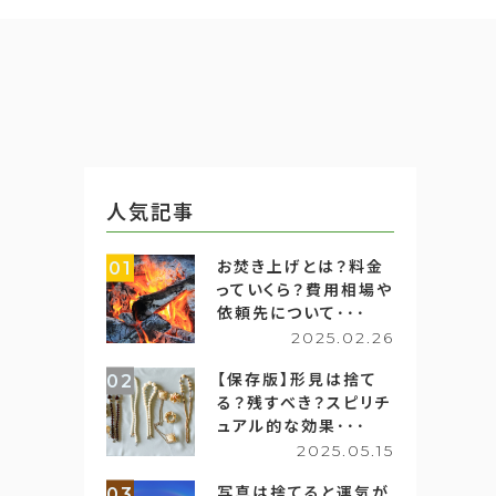
人気記事
お焚き上げとは？料金
01
っていくら？費用相場や
依頼先について･･･
2025.02.26
【保存版】形見は捨て
02
る？残すべき？スピリチ
ュアル的な効果･･･
2025.05.15
写真は捨てると運気が
03