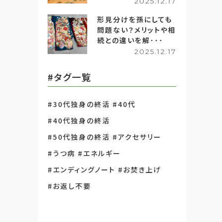
2025.12.17
形見分けを孫にしても
問題ない？メリットや相
続との違いを解･･･
2025.12.17
#タグ一覧
#30代独身の終活
#40代
#40代独身の終活
#50代独身の終活
#アクセサリー
#うつ病
#エネルギー
#エンディングノート
#お焚き上げ
#お返し不要