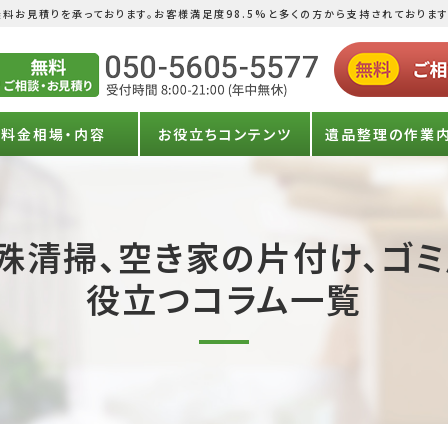
料お見積りを承っております。お客様満足度98.5%と多くの方から支持されております
料金相場・内容
お役立ちコンテンツ
遺品整理の作業
殊清掃、空き家の片付け、ゴ
役立つコラム一覧