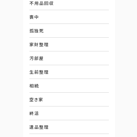
不用品回収
喪中
孤独死
家財整理
汚部屋
生前整理
相続
空き家
終活
遺品整理