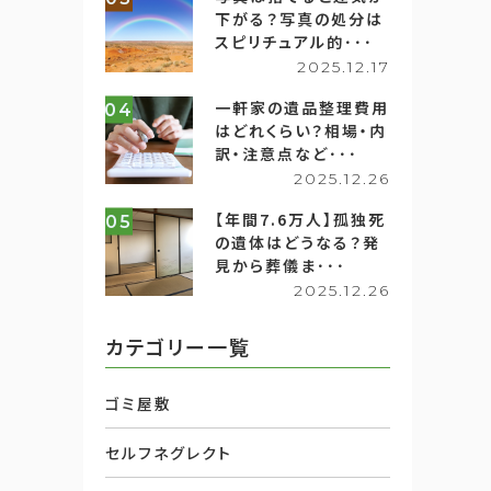
下がる？写真の処分は
スピリチュアル的･･･
2025.12.17
一軒家の遺品整理費用
04
はどれくらい？相場・内
訳・注意点など･･･
2025.12.26
【年間7.6万人】孤独死
05
の遺体はどうなる？発
見から葬儀ま･･･
2025.12.26
カテゴリー一覧
ゴミ屋敷
セルフネグレクト