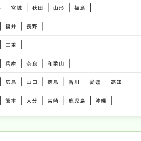
手
宮城
秋田
山形
福島
福井
長野
三重
兵庫
奈良
和歌山
広島
山口
徳島
香川
愛媛
高知
熊本
大分
宮崎
鹿児島
沖縄