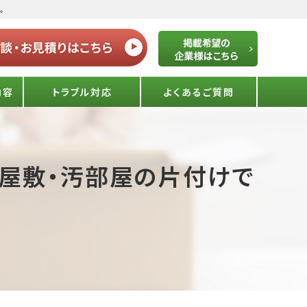
。
内容
トラブル対応
よくあるご質問
ミ屋敷・汚部屋の片付けで