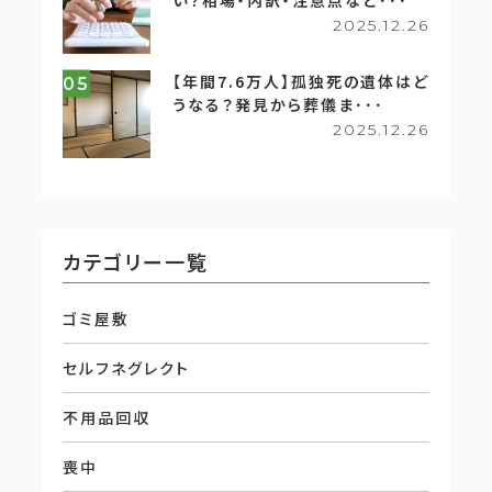
い？相場・内訳・注意点など･･･
2025.12.26
【年間7.6万人】孤独死の遺体はど
05
うなる？発見から葬儀ま･･･
2025.12.26
カテゴリー一覧
ゴミ屋敷
セルフネグレクト
不用品回収
喪中