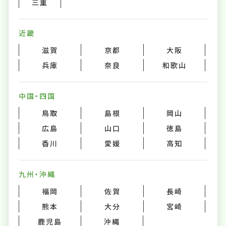
三重
近畿
滋賀
京都
大阪
兵庫
奈良
和歌山
中国・四国
鳥取
島根
岡山
広島
山口
徳島
香川
愛媛
高知
九州・沖縄
福岡
佐賀
長崎
熊本
大分
宮崎
鹿児島
沖縄