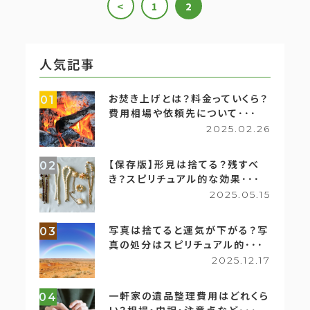
<
1
2
人気記事
お焚き上げとは？料金っていくら？
01
費用相場や依頼先について･･･
2025.02.26
【保存版】形見は捨てる？残すべ
02
き？スピリチュアル的な効果･･･
2025.05.15
写真は捨てると運気が下がる？写
03
真の処分はスピリチュアル的･･･
2025.12.17
一軒家の遺品整理費用はどれくら
04