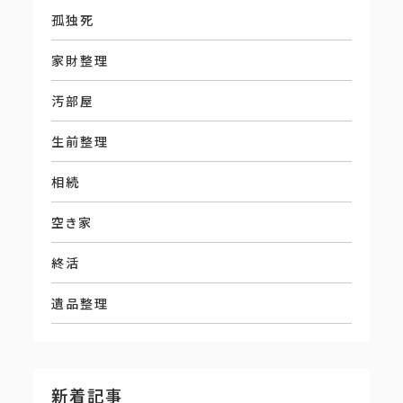
孤独死
家財整理
汚部屋
生前整理
相続
空き家
終活
遺品整理
新着記事