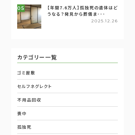
【年間7.6万人】孤独死の遺体はど
05
うなる？発見から葬儀ま･･･
2025.12.26
カテゴリー一覧
ゴミ屋敷
セルフネグレクト
不用品回収
喪中
孤独死