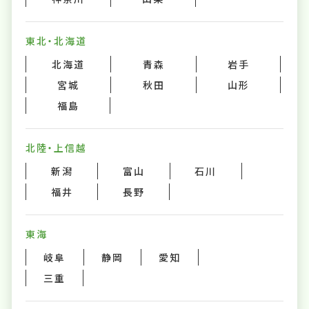
東北・北海道
北海道
青森
岩手
宮城
秋田
山形
福島
北陸・上信越
新潟
富山
石川
福井
長野
東海
岐阜
静岡
愛知
三重