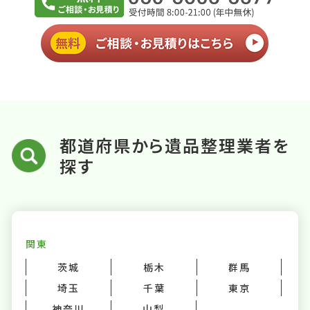
都道府県から遺品整理業者を
探す
関東
茨城
栃木
群馬
埼玉
千葉
東京
神奈川
山梨