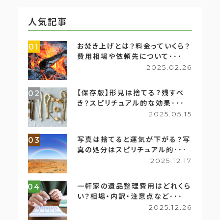
人気記事
お焚き上げとは？料金っていくら？
01
費用相場や依頼先について･･･
2025.02.26
【保存版】形見は捨てる？残すべ
02
き？スピリチュアル的な効果･･･
2025.05.15
写真は捨てると運気が下がる？写
03
真の処分はスピリチュアル的･･･
2025.12.17
一軒家の遺品整理費用はどれくら
04
い？相場・内訳・注意点など･･･
2025.12.26