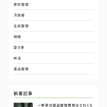
家財整理
汚部屋
生前整理
相続
空き家
終活
遺品整理
新着記事
一軒家の遺品整理費用はどれくら