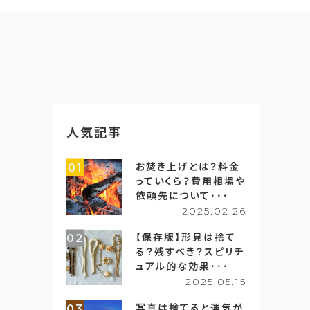
人気記事
お焚き上げとは？料金
01
っていくら？費用相場や
依頼先について･･･
2025.02.26
【保存版】形見は捨て
02
る？残すべき？スピリチ
ュアル的な効果･･･
2025.05.15
写真は捨てると運気が
03