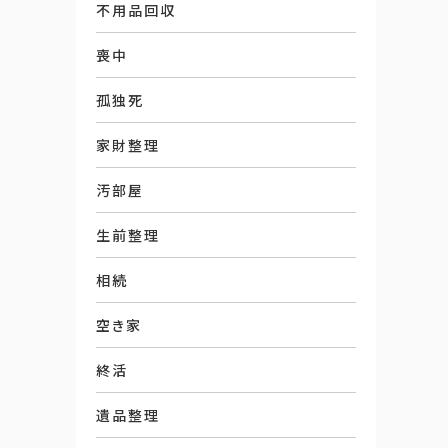
不用品回収
喪中
孤独死
家財整理
汚部屋
生前整理
相続
空き家
終活
遺品整理