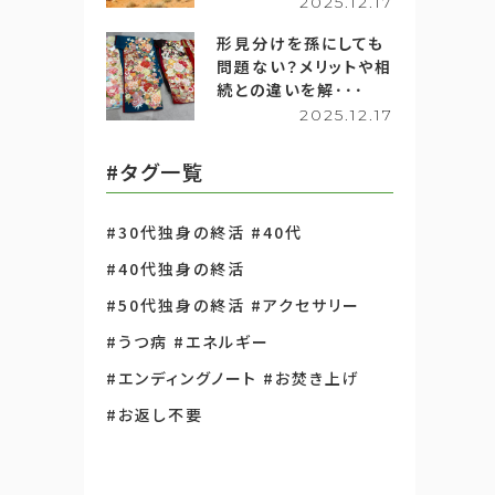
2025.12.17
形見分けを孫にしても
問題ない？メリットや相
続との違いを解･･･
2025.12.17
#タグ一覧
#30代独身の終活
#40代
#40代独身の終活
#50代独身の終活
#アクセサリー
#うつ病
#エネルギー
#エンディングノート
#お焚き上げ
#お返し不要