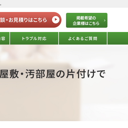
。
内容
トラブル対応
よくあるご質問
ミ屋敷・汚部屋の片付けで