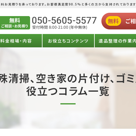
料お見積りを承っております。お客様満足度98.5%と多くの方から支持されております
料金相場・内容
お役立ちコンテンツ
遺品整理の作業
殊清掃、空き家の片付け、ゴ
役立つコラム一覧