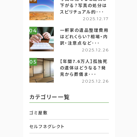
下がる？写真の処分は
スピリチュアル的･･･
2025.12.17
一軒家の遺品整理費用
04
はどれくらい？相場・内
訳・注意点など･･･
2025.12.26
【年間7.6万人】孤独死
05
の遺体はどうなる？発
見から葬儀ま･･･
2025.12.26
カテゴリー一覧
ゴミ屋敷
セルフネグレクト