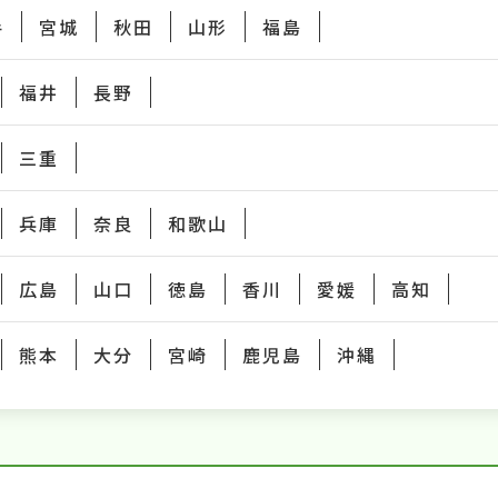
手
宮城
秋田
山形
福島
福井
長野
三重
兵庫
奈良
和歌山
広島
山口
徳島
香川
愛媛
高知
熊本
大分
宮崎
鹿児島
沖縄