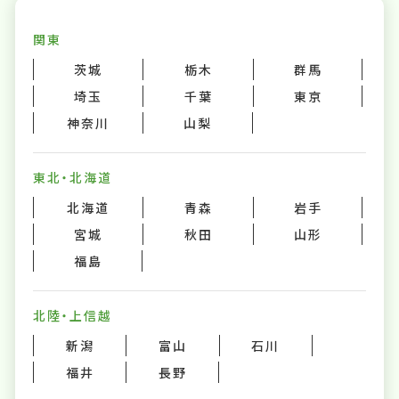
関東
茨城
栃木
群馬
埼玉
千葉
東京
神奈川
山梨
東北・北海道
北海道
青森
岩手
宮城
秋田
山形
福島
北陸・上信越
新潟
富山
石川
福井
長野