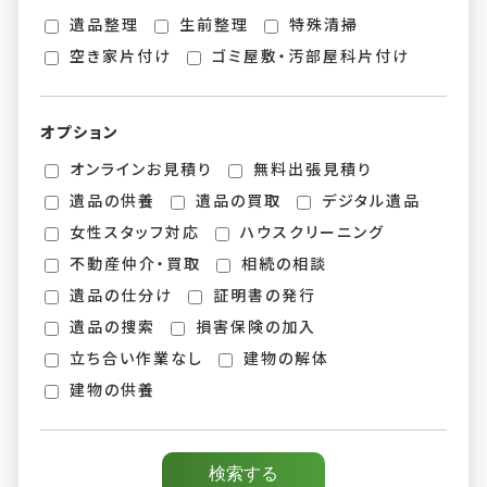
遺品整理
生前整理
特殊清掃
空き家片付け
ゴミ屋敷・汚部屋科片付け
オプション
オンラインお見積り
無料出張見積り
遺品の供養
遺品の買取
デジタル遺品
女性スタッフ対応
ハウスクリーニング
不動産仲介・買取
相続の相談
遺品の仕分け
証明書の発行
遺品の捜索
損害保険の加入
立ち合い作業なし
建物の解体
建物の供養