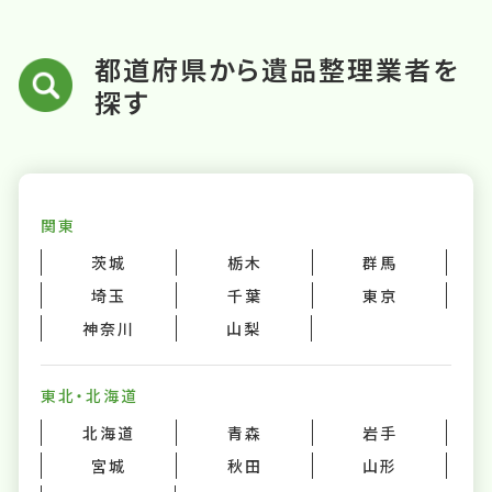
都道府県から遺品整理業者を
探す
関東
茨城
栃木
群馬
埼玉
千葉
東京
神奈川
山梨
東北・北海道
北海道
青森
岩手
宮城
秋田
山形