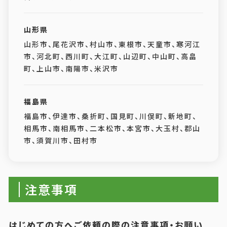
山形県
山形市、尾花沢市、村山市、東根市、天童市、寒河江
市、河北町、西川町、大江町、山辺町、中山町、高畠
町、上山市、南陽市、米沢市
福島県
福島市、伊達市、桑折町、国見町、川俣町、新地町、
相馬市、南相馬市、二本松市、本宮市、大玉村、郡山
市、須賀川市、田村市
注意事項
はじめての方へご依頼の際の注意事項・お願い