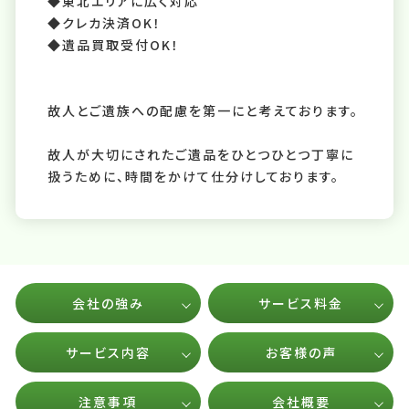
◆東北エリアに広く対応
◆クレカ決済OK！
◆遺品買取受付OK！
故人とご遺族への配慮を第一にと考えております。
故人が大切にされたご遺品をひとつひとつ丁寧に
扱うために、時間をかけて仕分けしております。
会社の強み
サービス料金
サービス内容
お客様の声
注意事項
会社概要