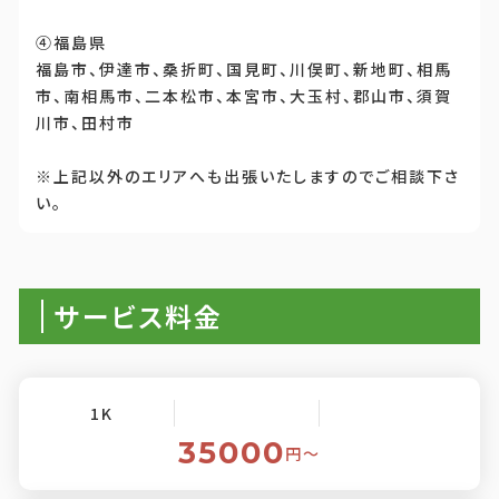
④福島県
福島市、伊達市、桑折町、国見町、川俣町、新地町、相馬
市、南相馬市、二本松市、本宮市、大玉村、郡山市、須賀
川市、田村市
※上記以外のエリアへも出張いたしますのでご相談下さ
い。
サービス料金
1K
35000
円〜