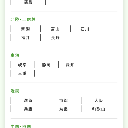
福島
北陸・上信越
新潟
富山
石川
福井
長野
東海
岐阜
静岡
愛知
三重
近畿
滋賀
京都
大阪
兵庫
奈良
和歌山
中国・四国