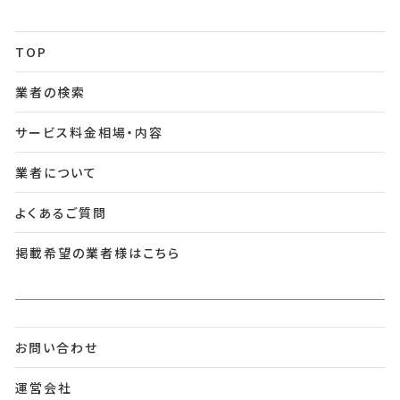
TOP
業者の検索
サービス料金相場・内容
業者について
よくあるご質問
掲載希望の業者様はこちら
お問い合わせ
運営会社