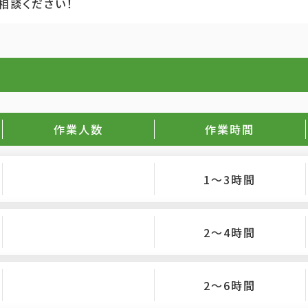
相談ください！
作業人数
作業時間
1〜3時間
2〜4時間
2〜6時間