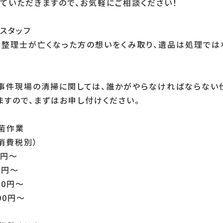
ていただきますので、お気軽にご相談ください！
スタッフ
整理士が亡くなった方の想いをくみ取り、遺品は処理では
事件現場の清掃に関しては、誰かがやらなければならない
ますので、まずはお申し付けください。
菌作業
費税別）
0円〜
0円〜
00円〜
00円〜