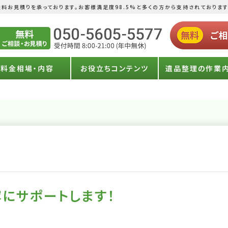
料お見積りを承っております。お客様満足度98.5%と多くの方から支持されております
料金相場・内容
お役立ちコンテンツ
遺品整理の作業
にサポートします！