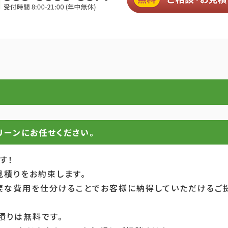
リーンにお任せください。
す！
見積りをお約束します。
要な費用を仕分けることでお客様に納得していただけるご提
積りは無料です。