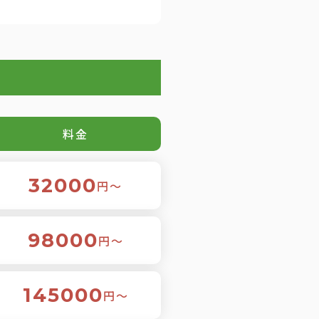
料金
32000
円〜
98000
円〜
145000
円〜