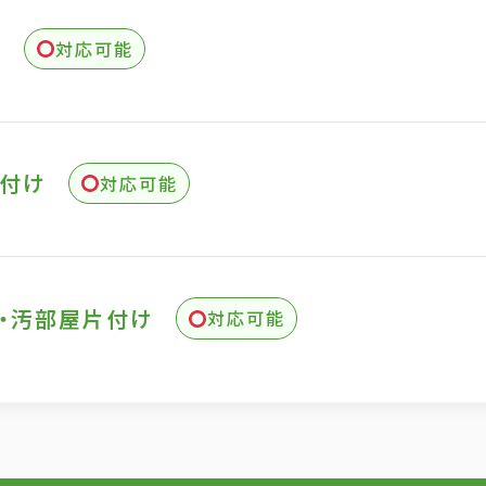
掃
対応可能
付け
対応可能
・汚部屋片付け
対応可能