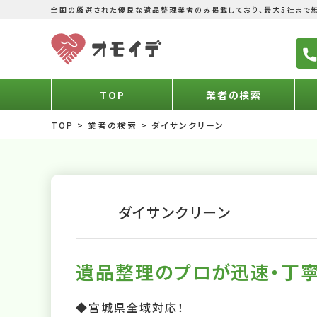
全国の厳選された優良な遺品整理業者のみ掲載しており、最大5社まで無
TOP
業者の検索
TOP
>
業者の検索
>
ダイサンクリーン
ダイサンクリーン
遺品整理のプロが迅速・丁寧
◆宮城県全域対応！