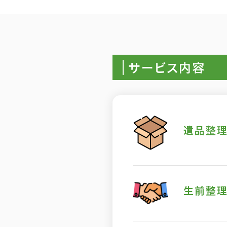
サービス内容
遺品整
生前整