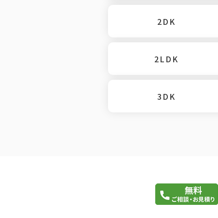
2DK
2LDK
3DK