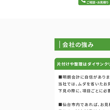
会社の強み
片付けや整理はダイサンク
■明朗会計に自信がありま
当社では、ムダを省いたお
下見の際に、項目ごとに必
■仙台市内であれば、お見