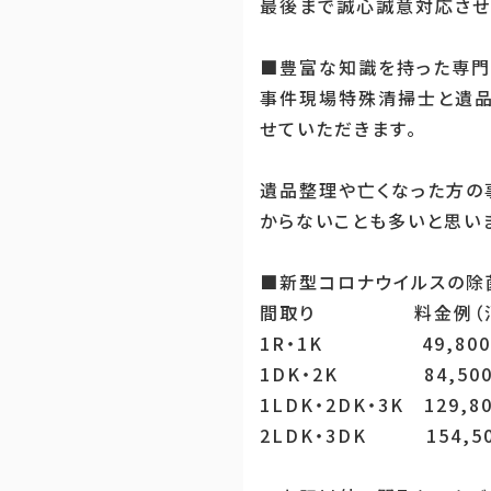
最後まで誠心誠意対応させ
■豊富な知識を持った専門
事件現場特殊清掃士と遺品
せていただきます。
遺品整理や亡くなった方の
からないことも多いと思い
■新型コロナウイルスの除
間取り 料金例（消
1R・1K 49,80
1DK・2K 84,50
1LDK・2DK・3K 129,8
2LDK・3DK 154,5