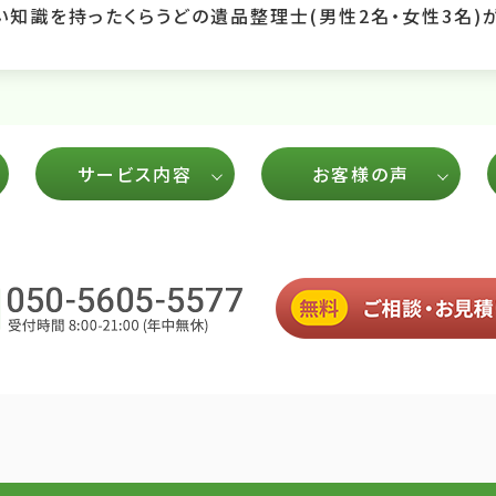
い知識を持ったくらうどの遺品整理士(男性2名・女性3名)
サービス内容
お客様の声