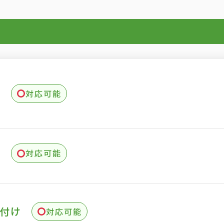
理
対応可能
理
対応可能
付け
対応可能