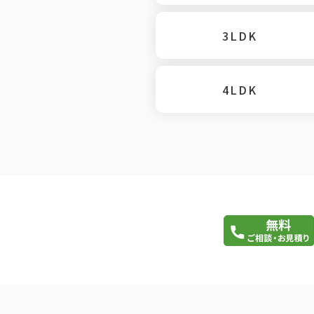
3LDK
4LDK