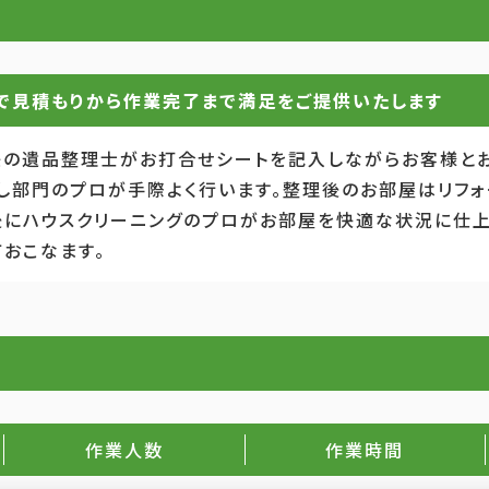
で見積もりから作業完了まで満足をご提供いたします
任の遺品整理士がお打合せシートを記入しながらお客様と
し部門のプロが手際よく行います。整理後のお部屋はリフォ
後にハウスクリーニングのプロがお部屋を快適な状況に仕
おこなます。
作業人数
作業時間