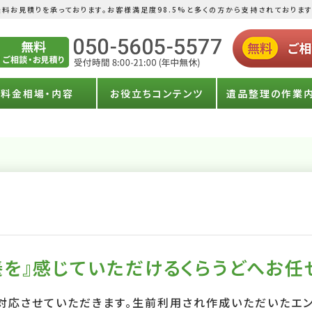
料お見積りを承っております。お客様満足度98.5%と多くの方から支持されております
料金相場・内容
お役立ちコンテンツ
遺品整理の作業
を』感じていただけるくらうどへお任
対応させていただきます。生前利用され作成いただいたエン