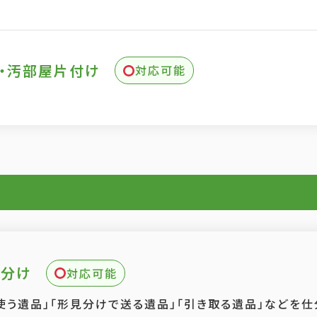
・汚部屋片付け
対応可能
仕分け
対応可能
使う遺品」「形見分けで送る遺品」「引き取る遺品」などを仕