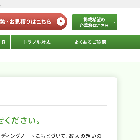
。
内容
トラブル対応
よくあるご質問
せください。
ディングノートにもとづいて、故人の想いの