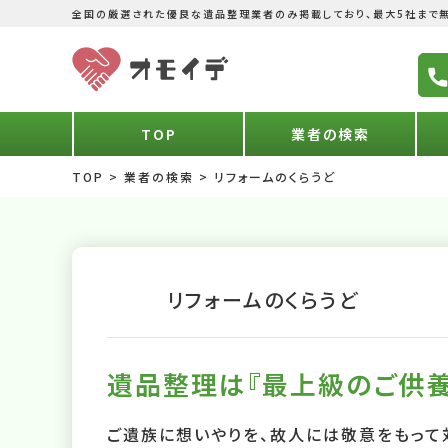
全国の厳選された優良な遺品整理業者のみ掲載しており、最大5社まで無
TOP
業者の検索
TOP
>
業者の検索
>
リフォームのくらうど
リフォームのくらうど
遺品整理は『最上級のご供養
ご遺族に想いやりを、故人には敬意をもって