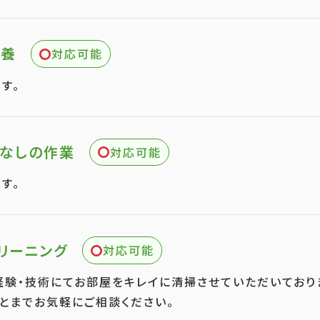
供養
対応可能
す。
なしの作業
対応可能
す。
リーニング
対応可能
経験・技術にてお部屋をキレイに清掃させていただいており
とまでお気軽にご相談ください。