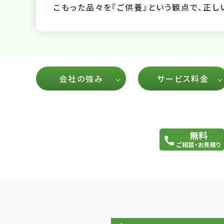
こもった品々を『ご供養』という観点で、正し
会社の強み
サービス料金