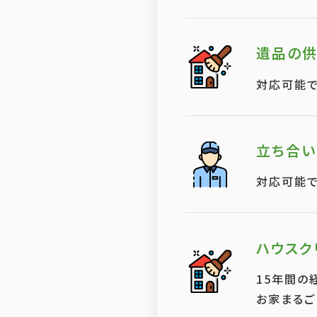
遺品の
対応可能で
立ち合い
対応可能で
ハウスク
15年間の
お家まるご