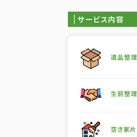
サービス内容
遺品整
生前整
空き家片