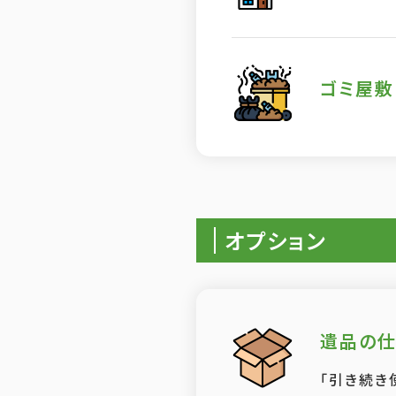
ゴミ屋敷
オプション
遺品の
「引き続き