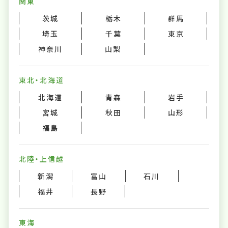
関東
茨城
栃木
群馬
埼玉
千葉
東京
神奈川
山梨
東北・北海道
北海道
青森
岩手
宮城
秋田
山形
福島
北陸・上信越
新潟
富山
石川
福井
長野
東海