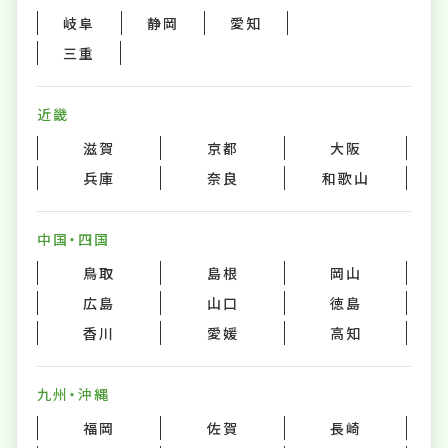
岐阜
静岡
愛知
三重
近畿
滋賀
京都
大阪
兵庫
奈良
和歌山
中国・四国
鳥取
島根
岡山
広島
山口
徳島
香川
愛媛
高知
九州・沖縄
福岡
佐賀
長崎