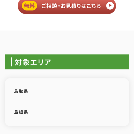
対象エリア
鳥取県
島根県