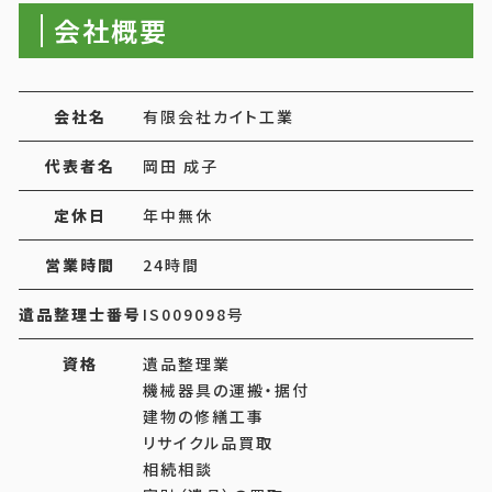
会社概要
会社名
有限会社カイト工業
代表者名
岡田 成子
定休日
年中無休
営業時間
24時間
遺品整理士番号
IS009098号
資格
遺品整理業
機械器具の運搬・据付
建物の修繕工事
リサイクル品買取
相続相談