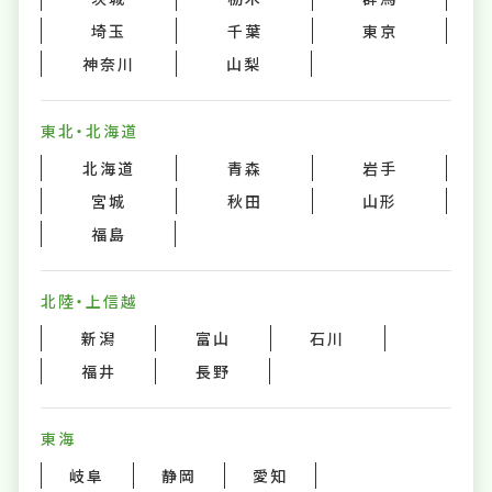
埼玉
千葉
東京
神奈川
山梨
東北・北海道
北海道
青森
岩手
宮城
秋田
山形
福島
北陸・上信越
新潟
富山
石川
福井
長野
東海
岐阜
静岡
愛知