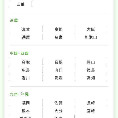
三重
近畿
滋賀
京都
大阪
兵庫
奈良
和歌山
中国・四国
鳥取
島根
岡山
広島
山口
徳島
香川
愛媛
高知
九州・沖縄
福岡
佐賀
長崎
熊本
大分
宮崎