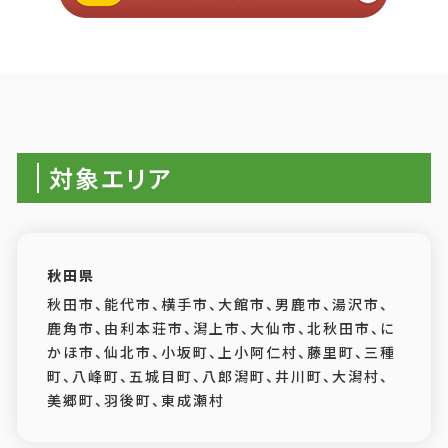
対象エリア
秋田県
秋田市、能代市、横手市、大館市、男鹿市、湯沢市、
鹿角市、由利本荘市、潟上市、大仙市、北秋田市、に
かほ市、仙北市、小坂町、上小阿仁村、藤里町、三種
町、八峰町、五城目町、八郎潟町、井川町、大潟村、
美郷町、羽後町、東成瀬村