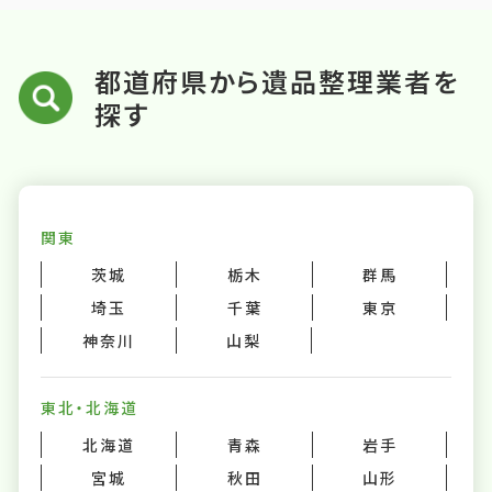
都道府県から遺品整理業者を
探す
関東
茨城
栃木
群馬
埼玉
千葉
東京
神奈川
山梨
東北・北海道
北海道
青森
岩手
宮城
秋田
山形