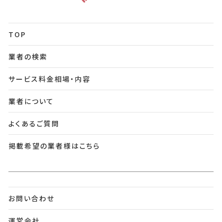
TOP
業者の検索
サービス料金相場・内容
業者について
よくあるご質問
掲載希望の業者様はこちら
お問い合わせ
運営会社