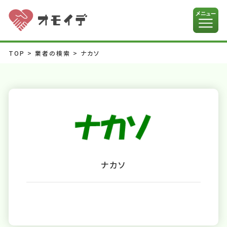
TOP
>
業者の検索
>
ナカソ
ナカソ