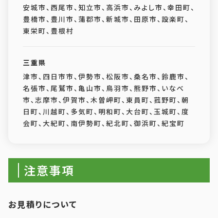
安城市、西尾市、知立市、高浜市、みよし市、幸田町、
豊橋市、豊川市、蒲郡市、新城市、田原市、設楽町、
東栄町、豊根村
三重県
津市、四日市市、伊勢市、松阪市、桑名市、鈴鹿市、
名張市、尾鷲市、亀山市、鳥羽市、熊野市、いなべ
市、志摩市、伊賀市、木曽岬町、東員町、菰野町、朝
日町、川越町、多気町、明和町、大台町、玉城町、度
会町、大紀町、南伊勢町、紀北町、御浜町、紀宝町
注意事項
お見積りについて