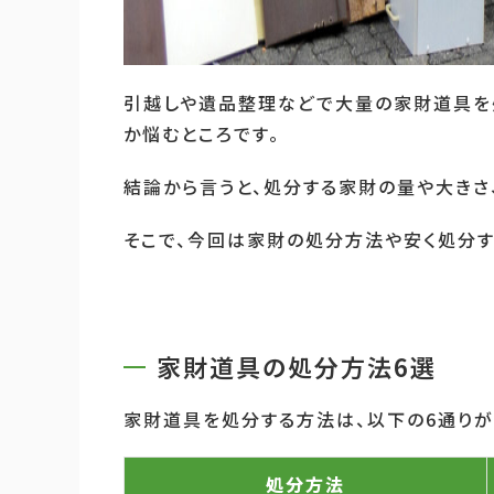
引越しや遺品整理などで大量の家財道具を
か悩むところです。
結論から言うと、処分する家財の量や大きさ
そこで、今回は家財の処分方法や安く処分す
家財道具の処分方法6選
家財道具を処分する方法は、以下の
6
通りが
処分方法