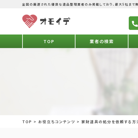
全国の厳選された優良な遺品整理業者のみ掲載しており、最大5社まで無
TOP
業者の検索
TOP
>
お役立ちコンテンツ
>
家財道具の処分を依頼する方法