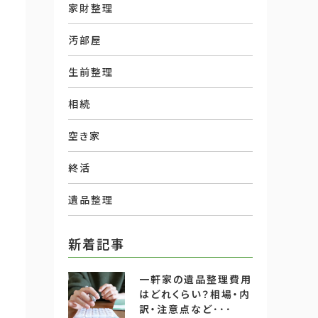
家財整理
汚部屋
生前整理
相続
空き家
終活
遺品整理
新着記事
一軒家の遺品整理費用
はどれくらい？相場・内
訳・注意点など･･･