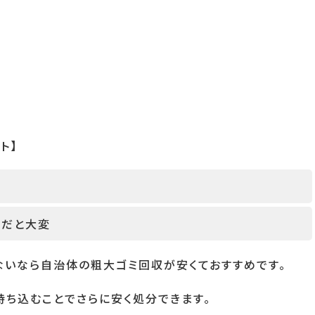
ト】
量だと大変
ないなら自治体の粗大ゴミ回収が安くておすすめです。
ち込むことでさらに安く処分できます。