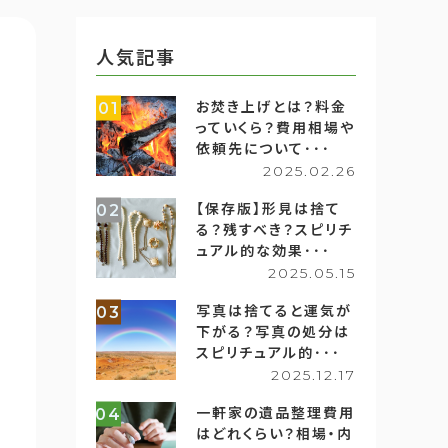
人気記事
お焚き上げとは？料金
01
っていくら？費用相場や
依頼先について･･･
2025.02.26
【保存版】形見は捨て
02
る？残すべき？スピリチ
ュアル的な効果･･･
2025.05.15
写真は捨てると運気が
03
下がる？写真の処分は
スピリチュアル的･･･
2025.12.17
一軒家の遺品整理費用
04
はどれくらい？相場・内