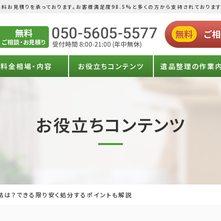
料お見積りを承っております。お客様満足度98.5%と多くの方から支持されております
料金相場・内容
お役立ちコンテンツ
遺品整理の作業
お役立ちコンテンツ
は？できる限り安く処分するポイントも解説