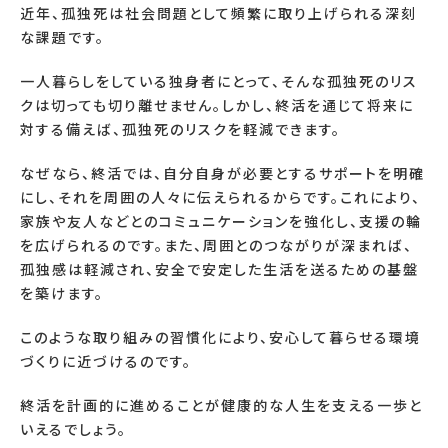
近年、孤独死は社会問題として頻繁に取り上げられる深刻
な課題です。
一人暮らしをしている独身者にとって、そんな孤独死のリス
クは切っても切り離せません。しかし、終活を通じて将来に
対する備えば、孤独死のリスクを軽減できます。
なぜなら、終活では、自分自身が必要とするサポートを明確
にし、それを周囲の人々に伝えられるからです。これにより、
家族や友人などとのコミュニケーションを強化し、支援の輪
を広げられるのです。また、周囲とのつながりが深まれば、
孤独感は軽減され、安全で安定した生活を送るための基盤
を築けます。
このような取り組みの習慣化により、安心して暮らせる環境
づくりに近づけるのです。
終活を計画的に進めることが健康的な人生を支える一歩と
いえるでしょう。