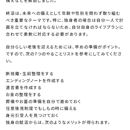
構えなどを解説しました。
終活は、未来への備えとして年齢や性別を問わず取り組む
べき重要なテーマです。特に、独身者の場合は自分一人で計
画を立てなければならないため、自分自身のライフプランに
合わせて柔軟に対応する必要があります。
自分らしい老後を迎えるためには、早めの準備がポイント。
ですので、次の7つのやることリストを参考にしてみてくださ
い。
断捨離・生前整理をする
エンディングノートを作成する
遺言書を作成する
お金の整理をする
葬儀やお墓の準備を自分で進めておく
任意後見制度でもしもの時に備える
身元引受人を見つけておく
独身の就活からは、次のようなメリットが得られます。