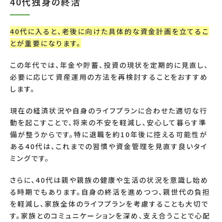
40代独身の終活
40代に入ると、老後に向けた具体的な資金計画を立てるこ
とが重要になります。
この年代では、年金や貯蓄、投資の現状を定期的に見直し、
必要に応じて資産運用の方法を再検討することをおすすめ
します。
現在の経済状況や自身のライフプランに合わせた適切な行
動を起こすことで、将来の不安を軽減し、安心して暮らす準
備が整うからです。特に退職を約10年後に控える可能性が
ある40代は、これまでの習慣や資金管理を見直す良いタイ
ミングです。
さらに、40代は親や親族の健康や生活の状況を意識し始め
る時期でもあります。自身の終活を進めつつ、親世代の負担
を軽減し、家族全体のライフプランを考慮することも大切で
す。家族とのコミュニケーションを深め、支え合うことで心配