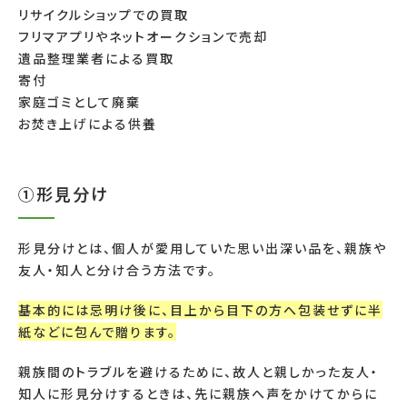
リサイクルショップでの買取
フリマアプリやネットオークションで売却
遺品整理業者による買取
寄付
家庭ゴミとして廃棄
お焚き上げによる供養
①形見分け
形見分けとは、個人が愛用していた思い出深い品を、親族や
友人・知人と分け合う方法です。
基本的には忌明け後に、目上から目下の方へ包装せずに半
紙などに包んで贈ります。
親族間のトラブルを避けるために、故人と親しかった友人・
知人に形見分けするときは、先に親族へ声をかけてからに