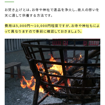
お焚き上げとは、お寺や神社で遺品を浄火し、故人の想いを
天に還して供養する方法です。
費用は
5,000
円〜
10,000
円程度ですが、お寺や神社もによ
って異なりますので事前に確認しておきましょう。