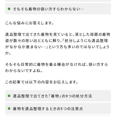
そもそも着物の扱い方すらわからない
…
こんな悩みにお答えします。
遺品整理で出てきた着物を見ていると、凛とした母親の着物
姿が数々の思い出とともに蘇り、「処分しようにも遺品整理
がなかなか進まない
…
」という方も多いのではないでしょう
か。
そもそも日常的に着物を着る機会がなければ、扱い方すら
わからないですよね。
この記事では以下の内容をお伝えします。
遺品整理で出てきた「着物」の
9
つの処分方法
着物を遺品整理するときの
5
つの注意点