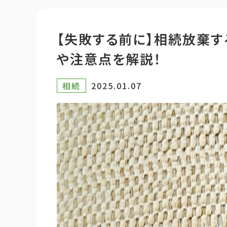
【失敗する前に】相続放棄す
や注意点を解説！
相続
2025.01.07