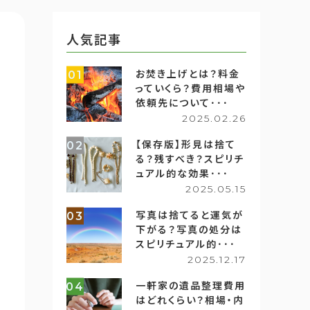
人気記事
お焚き上げとは？料金
01
っていくら？費用相場や
依頼先について･･･
2025.02.26
【保存版】形見は捨て
02
る？残すべき？スピリチ
ュアル的な効果･･･
2025.05.15
写真は捨てると運気が
03
下がる？写真の処分は
スピリチュアル的･･･
2025.12.17
一軒家の遺品整理費用
04
はどれくらい？相場・内