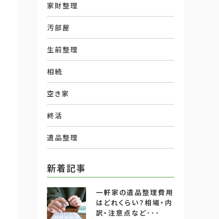
家財整理
汚部屋
生前整理
相続
空き家
終活
遺品整理
新着記事
一軒家の遺品整理費用
はどれくらい？相場・内
訳・注意点など･･･