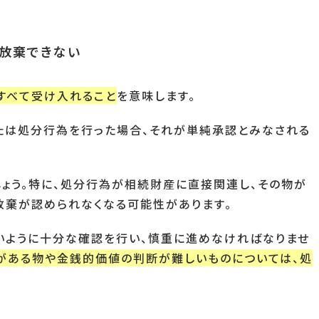
続放棄できない
すべて受け入れること
を意味します。
たは処分行為を行った場合、それが単純承認とみなされる
ょう。特に、処分行為が相続財産に直接関連し、その物が
放棄が認められなくなる可能性があります。
いように十分な確認を行い、慎重に進めなければなりませ
がある物や金銭的価値の判断が難しいものについては、処