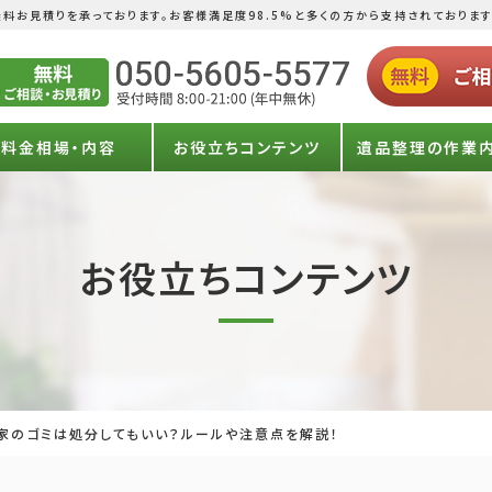
料お見積りを承っております。お客様満足度98.5%と多くの方から支持されております
料金相場・内容
お役立ちコンテンツ
遺品整理の作業
お役立ちコンテンツ
家のゴミは処分してもいい？ルールや注意点を解説！