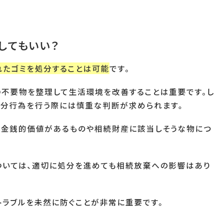
してもいい？
れたゴミを処分することは可能
です。
の不要物を整理して生活環境を改善することは重要です。し
処分行為を行う際には慎重な判断が求められます。
特に金銭的価値があるものや相続財産に該当しそうな物につ
ついては、適切に処分を進めても相続放棄への影響はあり
トラブルを未然に防ぐことが非常に重要です。