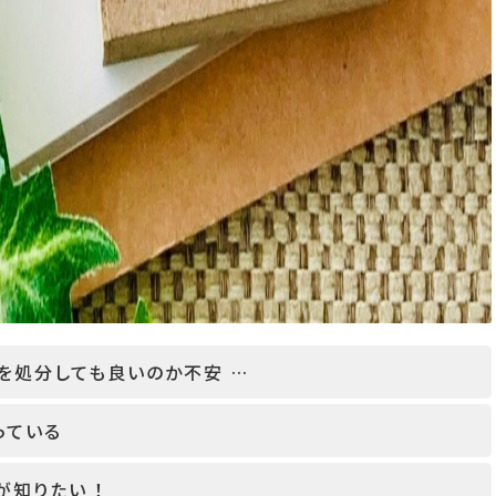
を処分しても良いのか不安 …
っている
知りたい ！