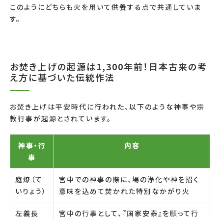
このようにどちらも火を用いて供養する点で共通していま
す。
お焚き上げの起源は1,300年前！日本古来の考
え方に基づいた伝統作法
お焚き上げは平安時代に行われた、以下のような神事や宗
教行事が起源とされています。
神事・行
内容
事
庭燎（て
宮中での神事の際に、場の浄化や神を招く
いりょう）
意味を込めて焚かれた特別なかがり火
左義長
宮中の行事として、『国家安泰』を願って行