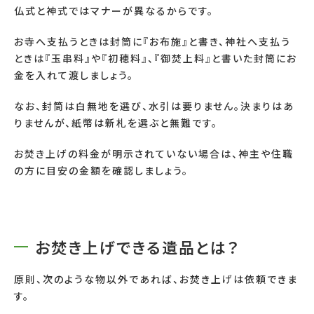
仏式と神式ではマナーが異なるからです。
お寺へ支払うときは封筒に『お布施』と書き、神社へ支払う
ときは『玉串料』や『初穂料』、『御焚上料』と書いた封筒にお
金を入れて渡しましょう。
なお、封筒は白無地を選び、水引は要りません。決まりはあ
りませんが、紙幣は新札を選ぶと無難です。
お焚き上げの料金が明示されていない場合は、神主や住職
の方に目安の金額を確認しましょう。
お焚き上げできる遺品とは？
原則、次のような物以外であれば、お焚き上げは依頼できま
す。