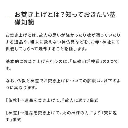
お焚き上げとは？知っておきたい基
礎知識
お焚き上げとは、故人の思いが強かったり魂が宿っていたり
する遺品や、粗末に扱えない神仏具などを、お寺・神社にて
供養してもらって焼却することを指します。
基本的にお焚き上げを行うのは、『仏教』と『神道』の2つで
す。
なお、仏教と神道でお焚き上げについての解釈は、以下のよ
うに異なります。
【仏教】→遺品を焚き上げて、『故人に返す』儀式
【神道】→遺品を焚き上げて、火の神様の力により『天に返
す』儀式