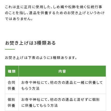
これは主に正月に使用した、しめ縄や松飾を焼く伝統行事
のことを指し、遺品を供養するためのお焚き上げというわけ
ではありません。
お焚き上げは3種類ある
お焚き上げは下表のように3種類あります。
種類
内容
合同
お寺や神社にて、他の方の遺品と一緒に供養して
供養
もらう方法
個別
お寺や神社にて、他の方の遺品と混ぜずに個別
供養
に供養してもらう方法