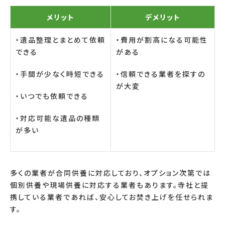
メリット
デメリット
・遺品整理とまとめて依頼
・費用が割高になる可能性
できる
がある
・手間が少なく時短できる
・信頼できる業者を探すの
が大変
・いつでも依頼できる
・対応可能な遺品の種類
が多い
多くの業者が合同供養に対応しており、オプション次第では
個別供養や現場供養に対応する業者もあります。寺社と提
携している業者であれば、安心してお焚き上げを任せられま
す。