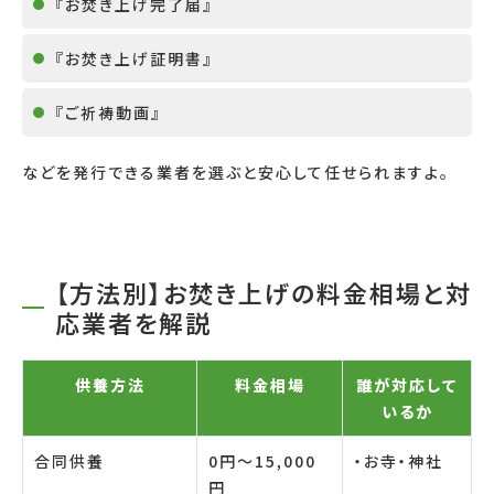
『お焚き上げ完了届』
『お焚き上げ証明書』
『ご祈祷動画』
などを発行できる業者を選ぶと安心して任せられますよ。
【方法別】お焚き上げの料金相場と対
応業者を解説
供養方法
料金相場
誰が対応して
いるか
合同供養
0円〜15,000
・お寺・神社
円