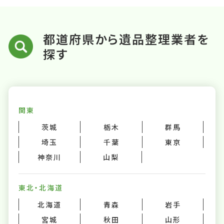
都道府県から遺品整理業者を
探す
関東
茨城
栃木
群馬
埼玉
千葉
東京
神奈川
山梨
東北・北海道
北海道
青森
岩手
宮城
秋田
山形