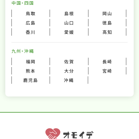
中国・四国
鳥取
島根
岡山
広島
山口
徳島
香川
愛媛
高知
九州・沖縄
福岡
佐賀
長崎
熊本
大分
宮崎
鹿児島
沖縄