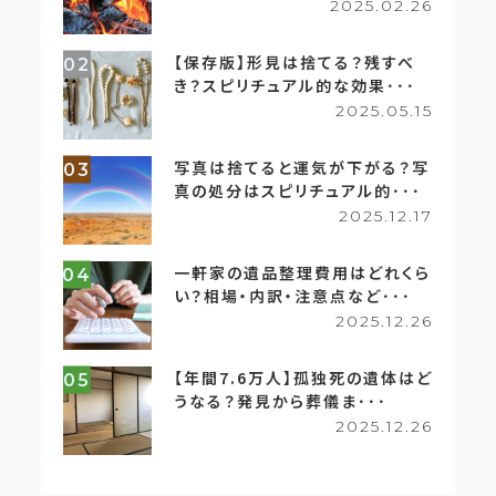
2025.02.26
【保存版】形見は捨てる？残すべ
02
き？スピリチュアル的な効果･･･
2025.05.15
写真は捨てると運気が下がる？写
03
真の処分はスピリチュアル的･･･
2025.12.17
一軒家の遺品整理費用はどれくら
04
い？相場・内訳・注意点など･･･
2025.12.26
【年間7.6万人】孤独死の遺体はど
05
うなる？発見から葬儀ま･･･
2025.12.26