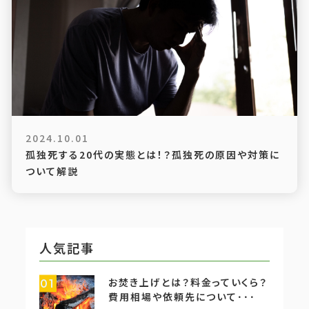
2024.10.01
孤独死する20代の実態とは！？孤独死の原因や対策に
ついて解説
人気記事
お焚き上げとは？料金っていくら？
01
費用相場や依頼先について･･･