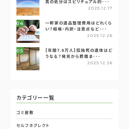
真の処分はスピリチュアル的･･･
2025.12.17
一軒家の遺品整理費用はどれくら
04
い？相場・内訳・注意点など･･･
2025.12.26
【年間7.6万人】孤独死の遺体はど
05
うなる？発見から葬儀ま･･･
2025.12.26
カテゴリー一覧
ゴミ屋敷
セルフネグレクト