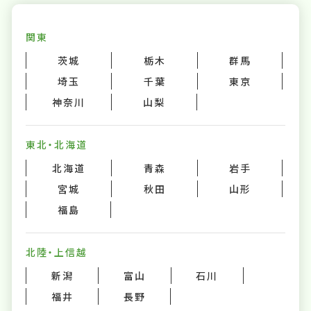
関東
茨城
栃木
群馬
埼玉
千葉
東京
神奈川
山梨
東北・北海道
北海道
青森
岩手
宮城
秋田
山形
福島
北陸・上信越
新潟
富山
石川
福井
長野