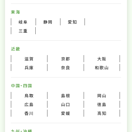
東海
岐阜
静岡
愛知
三重
近畿
滋賀
京都
大阪
兵庫
奈良
和歌山
中国・四国
鳥取
島根
岡山
広島
山口
徳島
香川
愛媛
高知
九州・沖縄