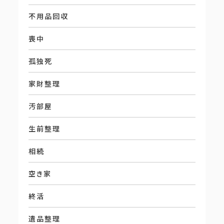
不用品回収
喪中
孤独死
家財整理
汚部屋
生前整理
相続
空き家
終活
遺品整理