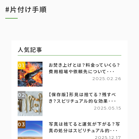
#片付け手順
人気記事
お焚き上げとは？料金っていくら？
01
費用相場や依頼先について･･･
2025.02.26
【保存版】形見は捨てる？残すべ
02
き？スピリチュアル的な効果･･･
2025.05.15
写真は捨てると運気が下がる？写
03
真の処分はスピリチュアル的･･･
2025.12.17