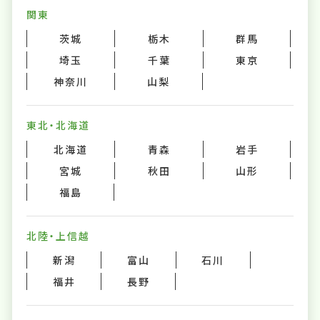
関東
茨城
栃木
群馬
埼玉
千葉
東京
神奈川
山梨
東北・北海道
北海道
青森
岩手
宮城
秋田
山形
福島
北陸・上信越
新潟
富山
石川
福井
長野