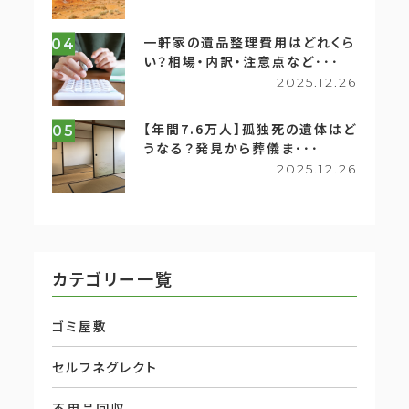
一軒家の遺品整理費用はどれくら
04
い？相場・内訳・注意点など･･･
2025.12.26
【年間7.6万人】孤独死の遺体はど
05
うなる？発見から葬儀ま･･･
2025.12.26
カテゴリー一覧
ゴミ屋敷
セルフネグレクト
不用品回収