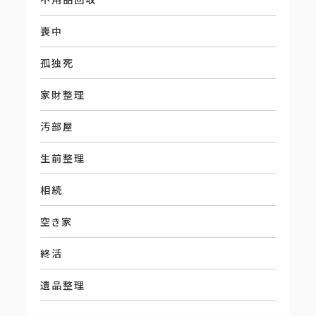
喪中
孤独死
家財整理
汚部屋
生前整理
相続
空き家
終活
遺品整理