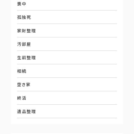
喪中
孤独死
家財整理
汚部屋
生前整理
相続
空き家
終活
遺品整理