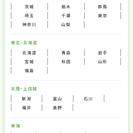
茨城
栃木
群馬
埼玉
千葉
東京
神奈川
山梨
東北・北海道
北海道
青森
岩手
宮城
秋田
山形
福島
北陸・上信越
新潟
富山
石川
福井
長野
東海