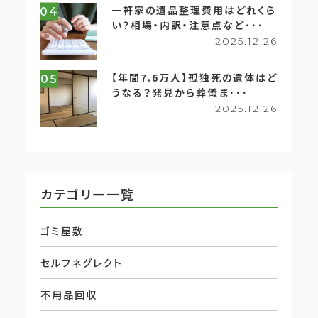
一軒家の遺品整理費用はどれくら
04
い？相場・内訳・注意点など･･･
2025.12.26
【年間7.6万人】孤独死の遺体はど
05
うなる？発見から葬儀ま･･･
2025.12.26
カテゴリー一覧
ゴミ屋敷
セルフネグレクト
不用品回収