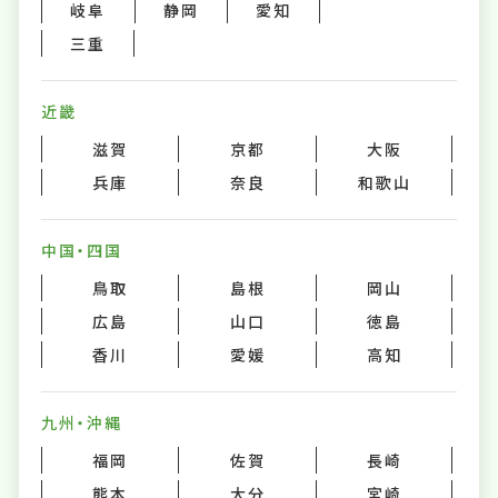
岐阜
静岡
愛知
三重
近畿
滋賀
京都
大阪
兵庫
奈良
和歌山
中国・四国
鳥取
島根
岡山
広島
山口
徳島
香川
愛媛
高知
九州・沖縄
福岡
佐賀
長崎
熊本
大分
宮崎