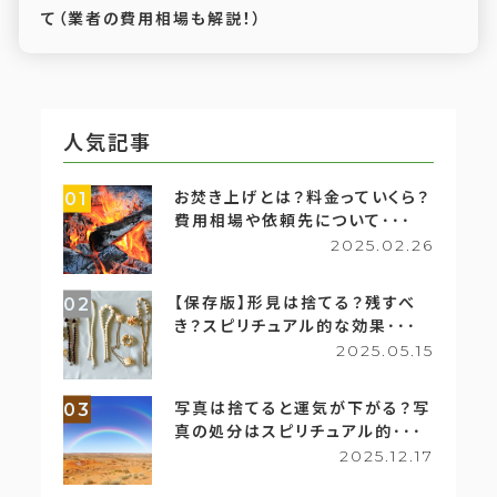
て（業者の費用相場も解説！）
人気記事
お焚き上げとは？料金っていくら？
01
費用相場や依頼先について･･･
2025.02.26
【保存版】形見は捨てる？残すべ
02
き？スピリチュアル的な効果･･･
2025.05.15
写真は捨てると運気が下がる？写
03
真の処分はスピリチュアル的･･･
2025.12.17