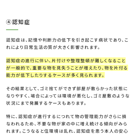
④認知症
認知症は、記憶や判断力の低下を引き起こす病状であり、こ
れにより日常生活の質が大きく影響されます。
認知症の進行に伴い、片付けや整理整頓が難しくなること
が一般的で、重要な物を見失うことが増えたり、物を片付る
能力が低下したりするケースが多く見られます。
その結果として、ゴミ捨てができず部屋が散らかった状態に
なりやすく、場合によっては環境が悪化し、ゴミ屋敷のような
状況にまで発展するケースもあります。
特に、認知症が進行するにつれて物の管理能力がさらに損
なわれるため、不要な物が家の中に増え続ける傾向がみら
れます。こうなると住環境は乱れ、認知症を患う本人の安心