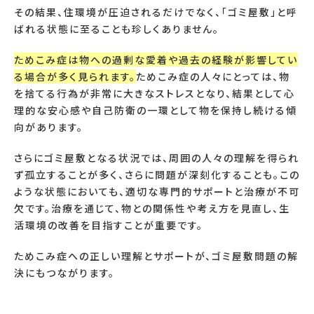
その結果、住環境が圧迫されるだけでなく、「ゴミ屋敷」と呼
ばれる状態に至ることも珍しくありません。
ためこみ症は物への過剰な愛着や過去の経験が影響してい
る場合が多く見られます。
ためこみ症の人々にとっては、物
を捨てる行為が非常に大きなストレスとなり、結果として心
理的な安心感や自己防衛の一環として物を保持し続ける傾
向があります。
さらにゴミ屋敷となる状況では、周囲の人々の理解を得られ
ず孤立することが多く、さらに問題が深刻化することも。この
ような状態においても、適切な専門的サポートと治療が不可
欠です。治療を通じて、物との関係性や考え方を見直し、生
活環境の改善を目指すことが重要です。
ためこみ症への正しい理解とサポートが、ゴミ屋敷問題の解
決にもつながります。