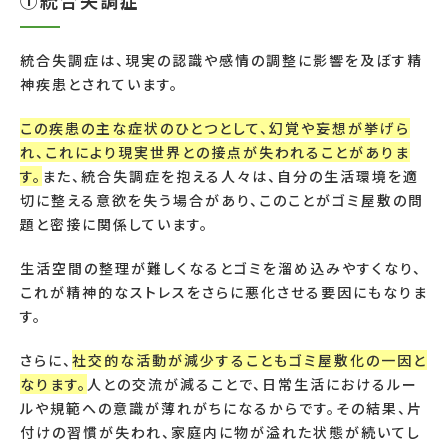
①統合失調症
統合失調症は、現実の認識や感情の調整に影響を及ぼす精
神疾患とされています。
この疾患の主な症状のひとつとして、幻覚や妄想が挙げら
れ、これにより現実世界との接点が失われることがありま
す。
また、統合失調症を抱える人々は、自分の生活環境を適
切に整える意欲を失う場合があり、このことがゴミ屋敷の問
題と密接に関係しています。
生活空間の整理が難しくなるとゴミを溜め込みやすくなり、
これが精神的なストレスをさらに悪化させる要因にもなりま
す。
さらに、
社交的な活動が減少することもゴミ屋敷化の一因と
なります。
人との交流が減ることで、日常生活におけるルー
ルや規範への意識が薄れがちになるからです。その結果、片
付けの習慣が失われ、家庭内に物が溢れた状態が続いてし