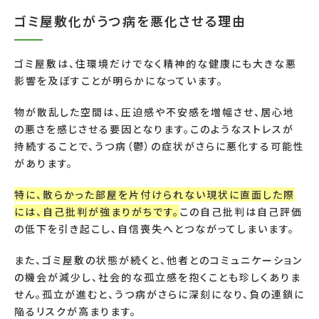
ゴミ屋敷化がうつ病を悪化させる理由
ゴミ屋敷は、住環境だけでなく精神的な健康にも大きな悪
影響を及ぼすことが明らかになっています。
物が散乱した空間は、圧迫感や不安感を増幅させ、居心地
の悪さを感じさせる要因となります。このようなストレスが
持続することで、うつ病（鬱）の症状がさらに悪化する可能性
があります。
特に、散らかった部屋を片付けられない現状に直面した際
には、自己批判が強まりがちです。
この自己批判は自己評価
の低下を引き起こし、自信喪失へとつながってしまいます。
また、ゴミ屋敷の状態が続くと、他者とのコミュニケーション
の機会が減少し、社会的な孤立感を抱くことも珍しくありま
せん。孤立が進むと、うつ病がさらに深刻になり、負の連鎖に
陥るリスクが高まります。