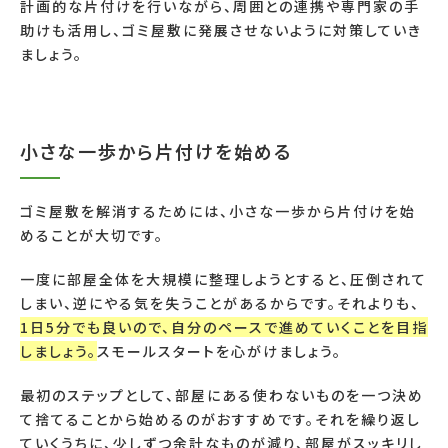
計画的な片付けを行いながら、周囲との連携や専門家の手
助けも活用し、ゴミ屋敷に発展させないように対策していき
ましょう。
小さな一歩から片付けを始める
ゴミ屋敷を解消するためには、小さな一歩から片付けを始
めることが大切です。
一度に部屋全体を大規模に整理しようとすると、圧倒されて
しまい、逆にやる気を失うことがあるからです。それよりも、
1日5分でも良いので、自分のペースで進めていくことを目指
しましょう。
スモールスタートを心がけましょう。
最初のステップとして、部屋にある使わないものを一つ決め
て捨てることから始めるのがおすすめです。それを繰り返し
ていくうちに、少しずつ余計なものが減り、部屋がスッキリし