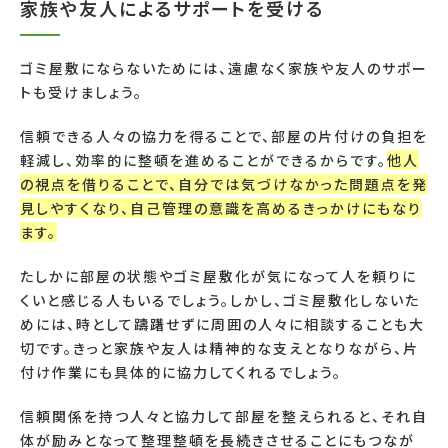
家族や友人によるサポートを受ける
ゴミ屋敷にならないためには、遠慮なく家族や友人のサポー
トも受けましょう。
信頼できる人々の協力を得ることで、部屋の片付けの負担を
軽減し、効率的に整頓を進めることができるからです。
他人
の視点を借りることで、自分では気づけなかった問題点を発
見しやすくなり、自己管理の意識を高めるきっかけにもなり
ます。
たしかに部屋の状態やゴミ屋敷化が気になって人を頼りに
くいと感じる人もいるでしょう。しかし、ゴミ屋敷化しないた
めには、時として躊躇せずに周囲の人々に相談することも大
切です。きっと家族や友人は精神的な支えとなりながら、片
付け作業にも具体的に協力してくれるでしょう。
信頼関係を持つ人々と協力して部屋を整えられると、それ自
体が励みとなって整理整頓を長続きさせることにもつなが