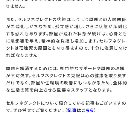
りません。
また、セルフネグレクトの状態はしばしば周囲との人間関係
が希薄化しがちなため、孤立感が増し、さらに状態が深刻化
する恐れもあります。部屋が荒れた状態が続けば、心身とも
に悪影響を与え、精神的な負担も増加します。セルフネグレ
クトは孤独死の原因ともなり得ますので、十分に注意しなけ
ればなりません。
問題を解消するためには、専門的なサポートや周囲の理解
が不可欠す。セルフネグレクトの克服は心の健康を取り戻す
だけでなく、部屋や住環境の改善にもつながるため、全体的
な生活の質を向上させる重要なステップとなります。
セルフネグレクトについて紹介している記事もございますの
で、ぜひ併せてご覧ください。（
記事はこちら
）