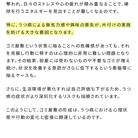
奪われ、日々のストレスや心の疲れが積み重なることで、掃
除を行うエネルギーを見出すことが難しくなるのです。
特に、うつ病による無気力感や興味の喪失が、片付けの実践
を妨げる大きな要因となります。
ゴミ屋敷という状態に陥ることへの危機感があっても、それ
を克服し行動に移すのは心理的に非常に難しい問題となり
ます。その結果、部屋には使わないものや不要なゴミが増え
続け、状況を改善する意欲がさらに低下するという悪循環に
陥るケースも。
さらに、生活環境が悪化すれば自己評価も下がるため、うつ
病の症状がより深刻化するリスクも指摘されています。
このようにして、ゴミ屋敷の形成は、うつ病における心理状
態や行動の変化と密接に関連しているのです。