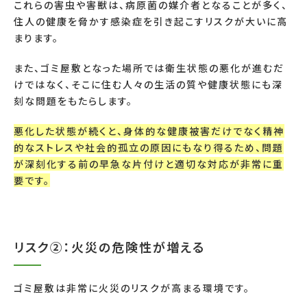
これらの害虫や害獣は、病原菌の媒介者となることが多く、
住人の健康を脅かす感染症を引き起こすリスクが大いに高
まります。
また、ゴミ屋敷となった場所では衛生状態の悪化が進むだ
けではなく、そこに住む人々の生活の質や健康状態にも深
刻な問題をもたらします。
悪化した状態が続くと、身体的な健康被害だけでなく精神
的なストレスや社会的孤立の原因にもなり得るため、問題
が深刻化する前の早急な片付けと適切な対応が非常に重
要です。
リスク②：火災の危険性が増える
ゴミ屋敷は非常に火災のリスクが高まる環境です。