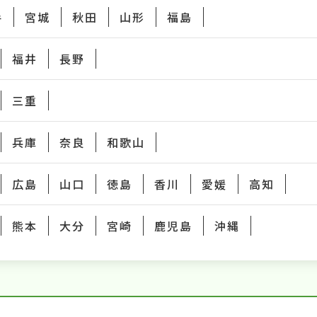
手
宮城
秋田
山形
福島
福井
長野
三重
兵庫
奈良
和歌山
広島
山口
徳島
香川
愛媛
高知
熊本
大分
宮崎
鹿児島
沖縄