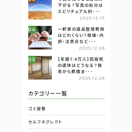
下がる？写真の処分は
スピリチュアル的･･･
2025.12.17
一軒家の遺品整理費用
04
はどれくらい？相場・内
訳・注意点など･･･
2025.12.26
【年間7.6万人】孤独死
05
の遺体はどうなる？発
見から葬儀ま･･･
2025.12.26
カテゴリー一覧
ゴミ屋敷
セルフネグレクト