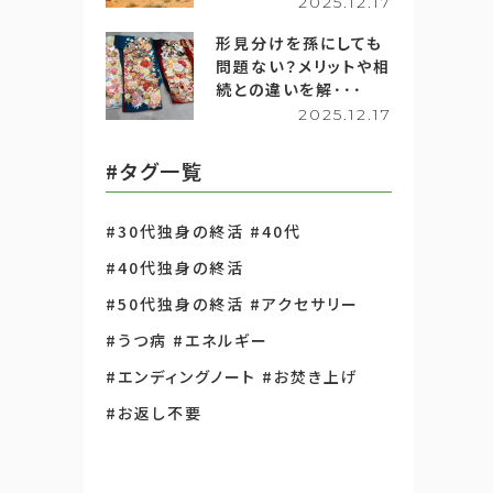
2025.12.17
形見分けを孫にしても
問題ない？メリットや相
続との違いを解･･･
2025.12.17
#タグ一覧
#30代独身の終活
#40代
#40代独身の終活
#50代独身の終活
#アクセサリー
#うつ病
#エネルギー
#エンディングノート
#お焚き上げ
#お返し不要