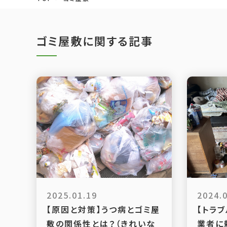
ゴミ屋敷に関する記事
2025.01.19
2024.
【原因と対策】うつ病とゴミ屋
【トラ
敷の関係性とは？（きれいな
業者に