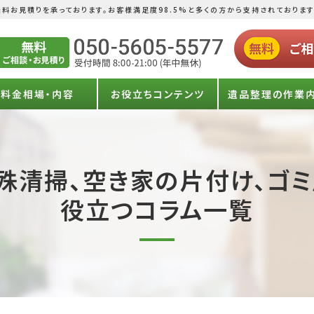
料お見積りを承っております。お客様満足度98.5%と多くの方から支持されております
料金相場・内容
お役立ちコンテンツ
遺品整理の作業
殊清掃、空き家の片付け、ゴ
役立つコラム一覧