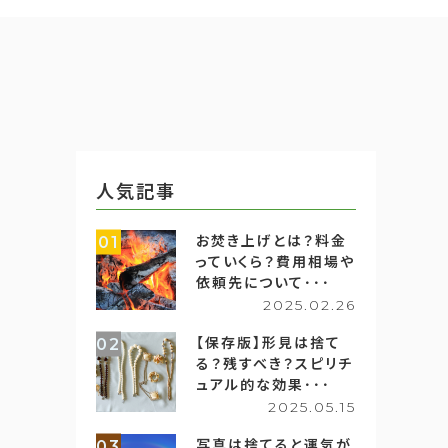
人気記事
お焚き上げとは？料金
01
っていくら？費用相場や
依頼先について･･･
2025.02.26
【保存版】形見は捨て
02
る？残すべき？スピリチ
ュアル的な効果･･･
2025.05.15
写真は捨てると運気が
03