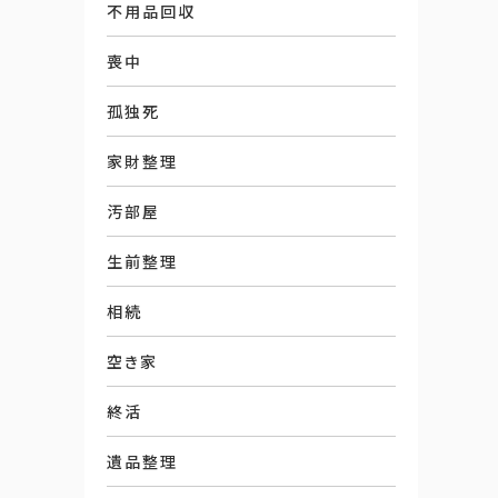
不用品回収
喪中
孤独死
家財整理
汚部屋
生前整理
相続
空き家
終活
遺品整理