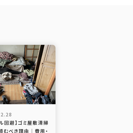
02.28
ブル回避】ゴミ屋敷清掃
頼むべき理由｜費用・