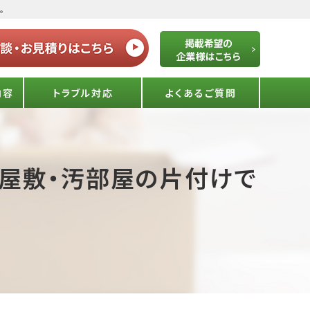
。
内容
トラブル対応
よくあるご質問
ミ屋敷・汚部屋の片付けで