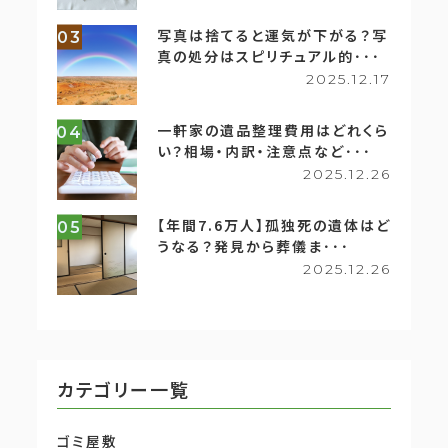
写真は捨てると運気が下がる？写
03
真の処分はスピリチュアル的･･･
2025.12.17
一軒家の遺品整理費用はどれくら
04
い？相場・内訳・注意点など･･･
2025.12.26
【年間7.6万人】孤独死の遺体はど
05
うなる？発見から葬儀ま･･･
2025.12.26
カテゴリー一覧
ゴミ屋敷