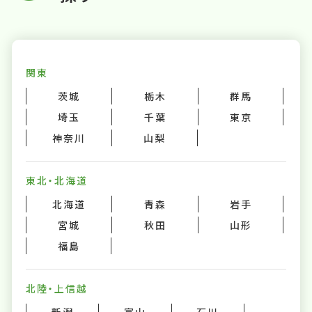
関東
茨城
栃木
群馬
埼玉
千葉
東京
神奈川
山梨
東北・北海道
北海道
青森
岩手
宮城
秋田
山形
福島
北陸・上信越