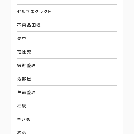
セルフネグレクト
不用品回収
喪中
孤独死
家財整理
汚部屋
生前整理
相続
空き家
終活