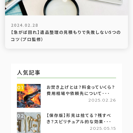
2024.02.28
【急がば回れ】遺品整理の見積もりで失敗しない5つの
コツ（プロ監修）
人気記事
お焚き上げとは？料金っていくら？
01
費用相場や依頼先について･･･
2025.02.26
【保存版】形見は捨てる？残すべ
02
き？スピリチュアル的な効果･･･
2025.05.15