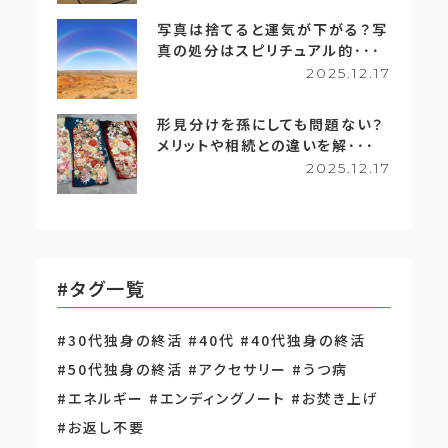
写真は捨てると運気が下がる？写
真の処分はスピリチュアル的･･･
2025.12.17
形見分けを孫にしても問題ない？
メリットや相続との違いを解･･･
2025.12.17
#タグ一覧
#30代独身の終活
#40代
#40代独身の終活
#50代独身の終活
#アクセサリー
#うつ病
#エネルギー
#エンディングノート
#お焚き上げ
#お返し不要