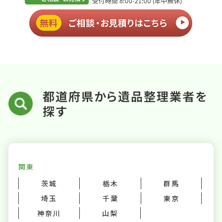
都道府県から遺品整理業者を
探す
関東
茨城
栃木
群馬
埼玉
千葉
東京
神奈川
山梨