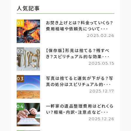
人気記事
お焚き上げとは？料金っていくら？
01
費用相場や依頼先について･･･
2025.02.26
【保存版】形見は捨てる？残すべ
02
き？スピリチュアル的な効果･･･
2025.05.15
写真は捨てると運気が下がる？写
03
真の処分はスピリチュアル的･･･
2025.12.17
一軒家の遺品整理費用はどれくら
04
い？相場・内訳・注意点など･･･
2025.12.26