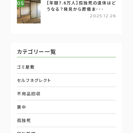
【年間7.6万人】孤独死の遺体はど
05
うなる？発見から葬儀ま･･･
2025.12.26
カテゴリー一覧
ゴミ屋敷
セルフネグレクト
不用品回収
喪中
孤独死