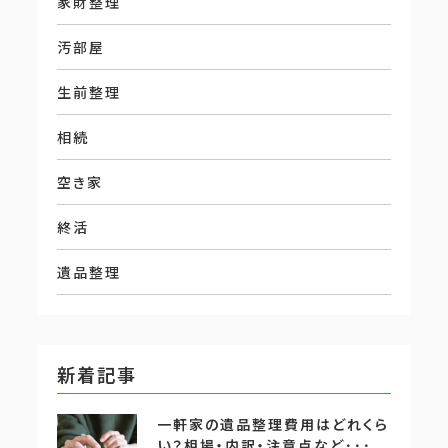
家財整理
汚部屋
生前整理
相続
空き家
終活
遺品整理
新着記事
一軒家の遺品整理費用はどれくら
い？相場・内訳・注意点など･･･