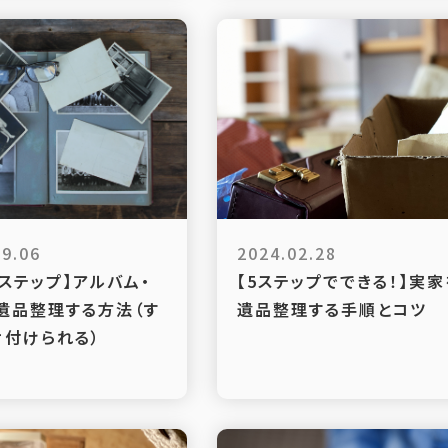
09.06
2024.02.28
4ステップ】アルバム・
【5ステップでできる！】実家
遺品整理する方法（す
遺品整理する手順とコツ
片付けられる）