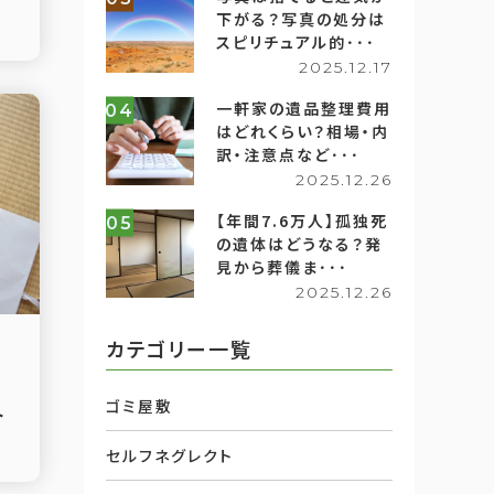
下がる？写真の処分は
スピリチュアル的･･･
2025.12.17
一軒家の遺品整理費用
04
はどれくらい？相場・内
訳・注意点など･･･
2025.12.26
【年間7.6万人】孤独死
05
の遺体はどうなる？発
見から葬儀ま･･･
2025.12.26
カテゴリー一覧
違
ゴミ屋敷
ト
セルフネグレクト