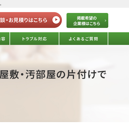
。
内容
トラブル対応
よくあるご質問
ミ屋敷・汚部屋の片付けで