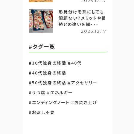
2025.12.17
形見分けを孫にしても
問題ない？メリットや相
続との違いを解･･･
2025.12.17
#タグ一覧
#30代独身の終活
#40代
#40代独身の終活
#50代独身の終活
#アクセサリー
#うつ病
#エネルギー
#エンディングノート
#お焚き上げ
#お返し不要