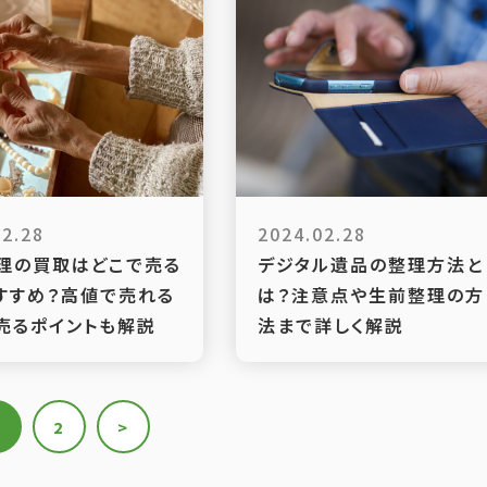
02.28
2024.02.28
理の買取はどこで売る
デジタル遺品の整理方法と
すすめ？高値で売れる
は？注意点や生前整理の方
売るポイントも解説
法まで詳しく解説
2
>