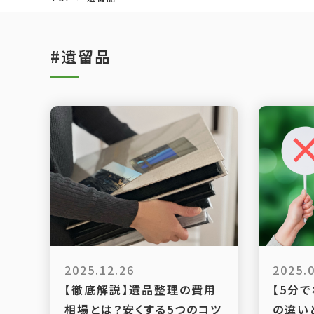
#遺留品
2025.12.26
2025.
【徹底解説】遺品整理の費用
【5分
相場とは？安くする5つのコツ
の違い