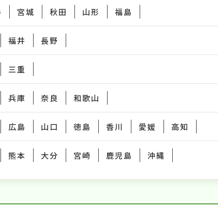
手
宮城
秋田
山形
福島
福井
長野
三重
兵庫
奈良
和歌山
広島
山口
徳島
香川
愛媛
高知
熊本
大分
宮崎
鹿児島
沖縄