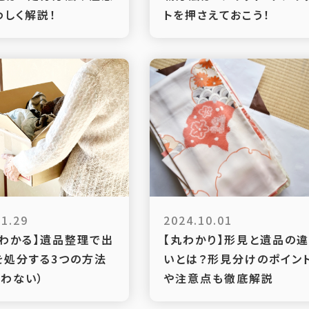
わしく解説！
トを押さえておこう！
11.29
2024.10.01
でわかる】遺品整理で出
【丸わかり】形見と遺品の
を処分する3つの方法
いとは？形見分けのポイン
迷わない）
や注意点も徹底解説