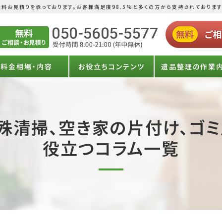
料お見積りを承っております。お客様満足度98.5%と多くの方から支持されております
料金相場・内容
お役立ちコンテンツ
遺品整理の作業
殊清掃、空き家の片付け、ゴ
役立つコラム一覧