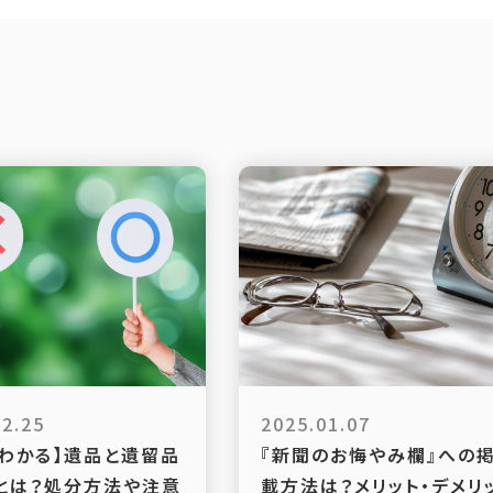
02.25
2025.01.07
でわかる】遺品と遺留品
『新聞のお悔やみ欄』への
とは？処分方法や注意
載方法は？メリット・デメリ