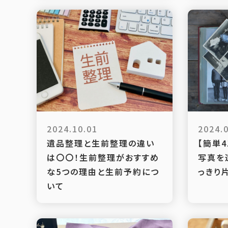
2024.10.01
2024.
遺品整理と生前整理の違い
【簡単
は〇〇！生前整理がおすすめ
写真を
な5つの理由と生前予約につ
っきり
いて