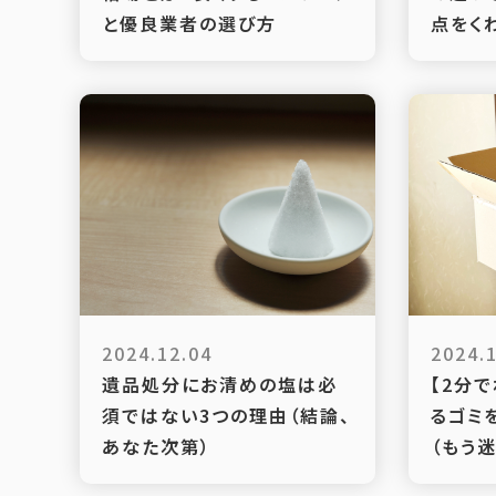
と優良業者の選び方
点をく
2024.12.04
2024.
遺品処分にお清めの塩は必
【2分
須ではない3つの理由（結論、
るゴミ
あなた次第）
（もう