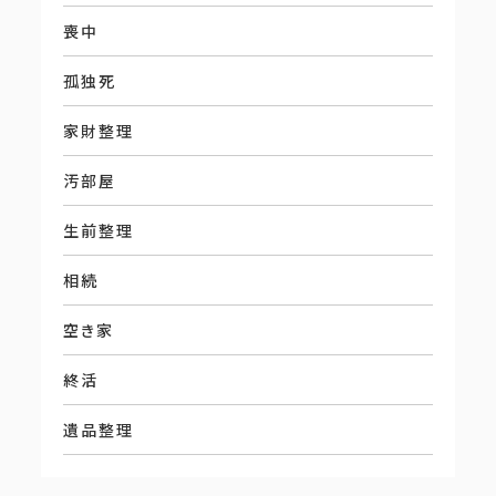
喪中
孤独死
家財整理
汚部屋
生前整理
相続
空き家
終活
遺品整理