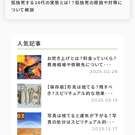
孤独死する20代の実態とは！？孤独死の原因や対策に
ついて解説
人気記事
お焚き上げとは？料金っていくら？
01
費用相場や依頼先について･･･
2025.02.26
【保存版】形見は捨てる？残すべ
02
き？スピリチュアル的な効果･･･
2025.05.15
写真は捨てると運気が下がる？写
03
真の処分はスピリチュアル的･･･
2025.12.17