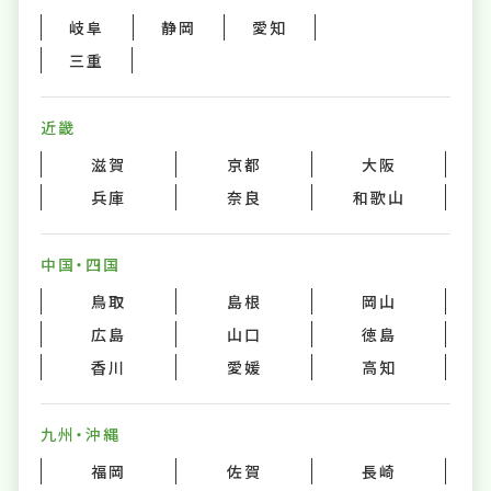
岐阜
静岡
愛知
三重
近畿
滋賀
京都
大阪
兵庫
奈良
和歌山
中国・四国
鳥取
島根
岡山
広島
山口
徳島
香川
愛媛
高知
九州・沖縄
福岡
佐賀
長崎