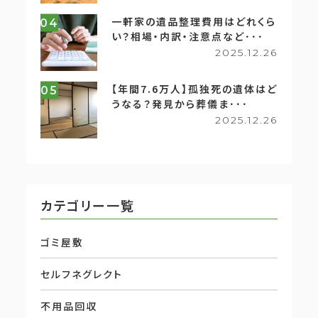
一軒家の遺品整理費用はどれくら
04
い？相場・内訳・注意点など･･･
2025.12.26
【年間7.6万人】孤独死の遺体はど
05
うなる？発見から葬儀ま･･･
2025.12.26
カテゴリー一覧
ゴミ屋敷
セルフネグレクト
不用品回収