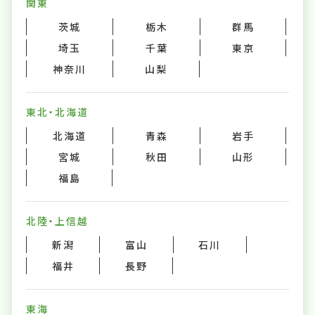
関東
茨城
栃木
群馬
埼玉
千葉
東京
神奈川
山梨
東北・北海道
北海道
青森
岩手
宮城
秋田
山形
福島
北陸・上信越
新潟
富山
石川
福井
長野
東海