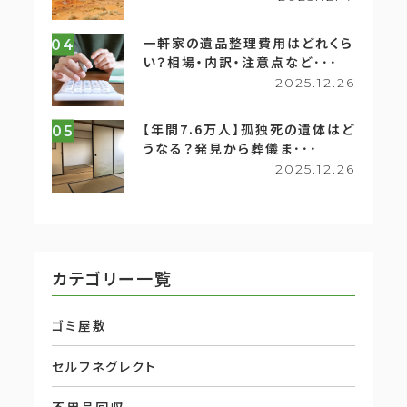
一軒家の遺品整理費用はどれくら
04
い？相場・内訳・注意点など･･･
2025.12.26
【年間7.6万人】孤独死の遺体はど
05
うなる？発見から葬儀ま･･･
2025.12.26
カテゴリー一覧
ゴミ屋敷
セルフネグレクト