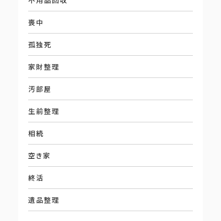
不用品回収
喪中
孤独死
家財整理
汚部屋
生前整理
相続
空き家
終活
遺品整理