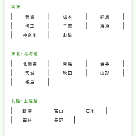
関東
茨城
栃木
群馬
埼玉
千葉
東京
神奈川
山梨
東北・北海道
北海道
青森
岩手
宮城
秋田
山形
福島
北陸・上信越
新潟
富山
石川
福井
長野