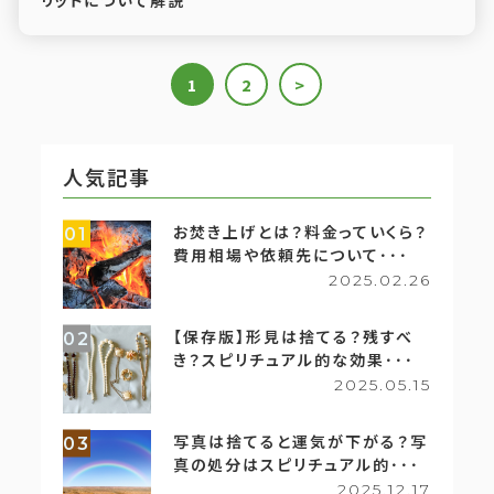
リットについて解説
1
2
>
人気記事
お焚き上げとは？料金っていくら？
01
費用相場や依頼先について･･･
2025.02.26
【保存版】形見は捨てる？残すべ
02
き？スピリチュアル的な効果･･･
2025.05.15
写真は捨てると運気が下がる？写
03
真の処分はスピリチュアル的･･･
2025.12.17